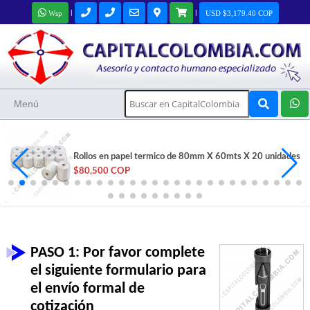
|
|
Wsp
USD $3,179.40 COP
Menú
Rollos en papel termico de 80mm X 60mts X 20 unidades
$80,500 COP
PASO 1: Por favor complete
el siguiente formulario para
el envío formal de
cotización