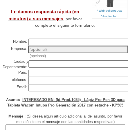
* Web del producto
Le damos respuesta rápida (en
* Ampliar foto
minutos) a sus mensajes
, por favor
complete el siguiente formulario:
Nombre:
Empresa:
(opcional)
Ciudad y
Departamento:
País:
Teléfonos:
Email:
Asunto:
INTERESADO EN: (Id.Prod.1035) - Lápiz Pro Pen 3D para
Tableta Wacom Intuos Pro Generación 2017 con estuche - KP505
Mensaje :
(Si desea algún artículo adicional al del asunto, por favor
menciónelo en el mensaje con las cantidades respectivas)