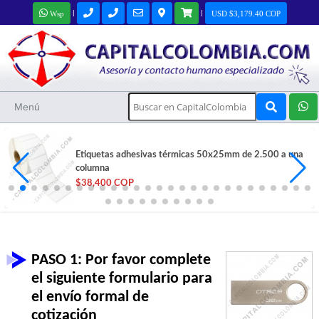
|
|
Wsp
USD $3,179.40 COP
Menú
Etiquetas adhesivas térmicas 50x25mm de 2.500 a una
columna
$38,400 COP
PASO 1: Por favor complete
el siguiente formulario para
el envío formal de
cotización