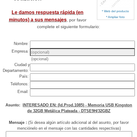
* Web del producto
Le damos respuesta rápida (en
* Ampliar foto
minutos) a sus mensajes
, por favor
complete el siguiente formulario:
Nombre:
Empresa:
(opcional)
Ciudad y
Departamento:
País:
Teléfonos:
Email:
Asunto:
INTERESADO EN: (Id.Prod.1085) - Memoria USB Kingston
de 32GB Metálica Plateada - DTSE9H/32GBZ
Mensaje :
(Si desea algún artículo adicional al del asunto, por favor
menciónelo en el mensaje con las cantidades respectivas)