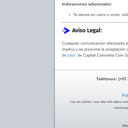
Indicaciones adicionales:
Si vienes en carro o moto, sól
Aviso Legal:
Cualquier comunicación efectuada por
implica y se presume la aceptación d
de Uso
” de Capital Colombia Com S
Teléfonos: (+57
Pol
Uso de cookies: este sitio web utiliza co
mencionad
Pro