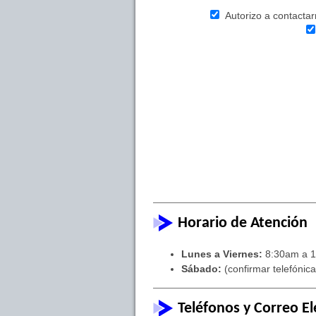
Autorizo a contactarm
Horario de Atención
Lunes a Viernes:
8:30am a 1
Sábado:
(confirmar telefónic
Teléfonos y Correo El