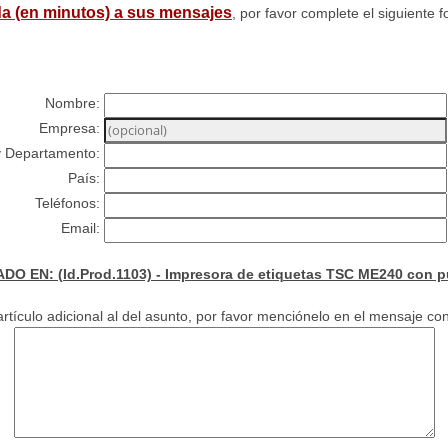
a (en minutos) a sus mensajes
, por favor complete el siguiente f
Nombre:
Empresa:
y Departamento:
País:
Teléfonos:
Email:
O EN: (Id.Prod.1103) - Impresora de etiquetas TSC ME240 con pu
rtículo adicional al del asunto, por favor menciónelo en el mensaje con