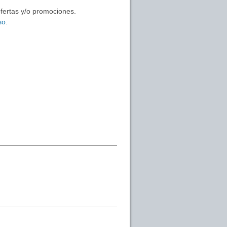
ofertas y/o promociones.
so
.