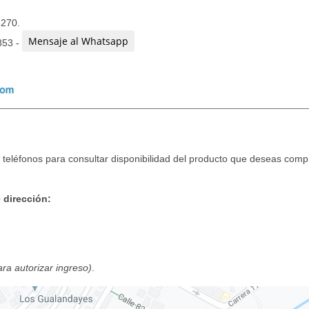
3270.
Mensaje al Whatsapp
853 -
teléfonos para consultar disponibilidad del producto que deseas compr
 dirección:
para autorizar ingreso)
.