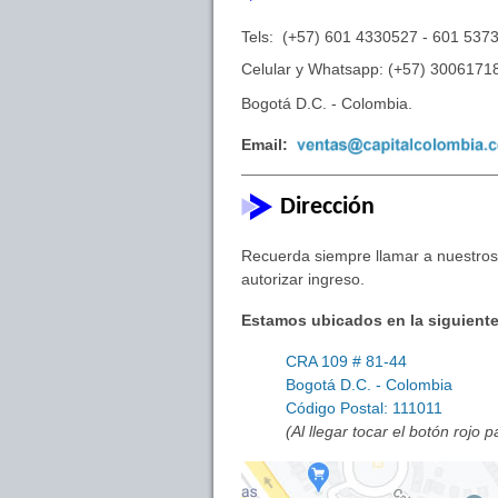
Tels: (+57) 601 4330527 - 601 537
Celular y Whatsapp: (+57) 3006171
Bogotá D.C. - Colombia.
Email:
Dirección
Recuerda siempre llamar a nuestros 
autorizar ingreso.
Estamos ubicados en la siguiente
CRA 109 # 81-44
Bogotá D.C. - Colombia
Código Postal: 111011
(Al llegar tocar el botón rojo 