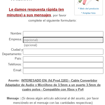
* Web del producto
Le damos respuesta rápida (en
* Ampliar foto
minutos) a sus mensajes
, por favor
complete el siguiente formulario:
Nombre:
Empresa:
(opcional)
Ciudad y
Departamento:
País:
Teléfonos:
Email:
Asunto:
INTERESADO EN: (Id.Prod.1181) - Cable Convertidor
Adaptador de Audio y Micrófono de 3.5mm a un puerto 3.5mm de
cuatro polos - Compatible con Xbox y Ps4
Mensaje :
(Si desea algún artículo adicional al del asunto, por favor
menciónelo en el mensaje con las cantidades respectivas)