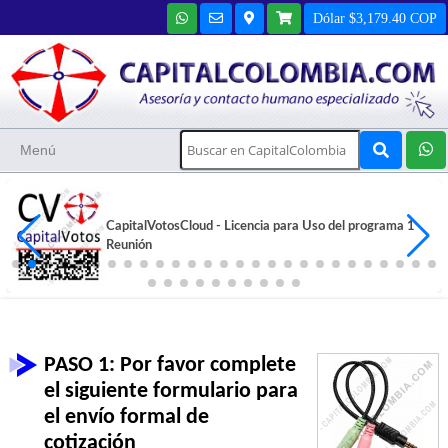
Dólar $3,179.40 COP
Menú
CapitalVotosCloud - Licencia para Uso del programa 1
Reunión
PASO 1: Por favor complete
el siguiente formulario para
el envío formal de
cotización