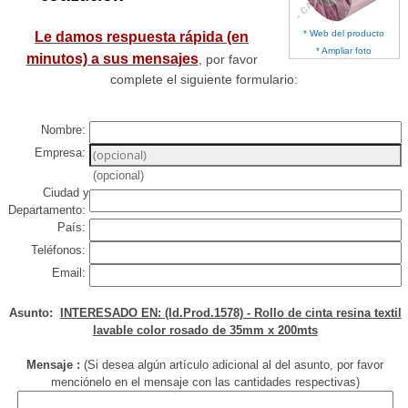
* Web del producto
Le damos respuesta rápida (en
* Ampliar foto
minutos) a sus mensajes
, por favor
complete el siguiente formulario:
Nombre:
Empresa:
(opcional)
Ciudad y
Departamento:
País:
Teléfonos:
Email:
Asunto:
INTERESADO EN: (Id.Prod.1578) - Rollo de cinta resina textil
lavable color rosado de 35mm x 200mts
Mensaje :
(Si desea algún artículo adicional al del asunto, por favor
menciónelo en el mensaje con las cantidades respectivas)