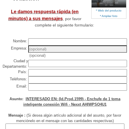
* Web del producto
Le damos respuesta rápida (en
* Ampliar foto
minutos) a sus mensajes
, por favor
complete el siguiente formulario:
Nombre:
Empresa:
(opcional)
Ciudad y
Departamento:
País:
Teléfonos:
Email:
Asunto:
INTERESADO EN: (Id.Prod.1599) - Enchufe de 1 toma
inteligente conexión Wifi - Nexxt AHIWPSO4U1
Mensaje :
(Si desea algún artículo adicional al del asunto, por favor
menciónelo en el mensaje con las cantidades respectivas)