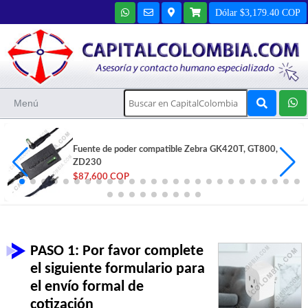
Dólar $3,179.40 COP
Menú
Fuente de poder compatible Zebra GK420T, GT800,
ZD230
$87,600 COP
PASO 1: Por favor complete
el siguiente formulario para
el envío formal de
cotización