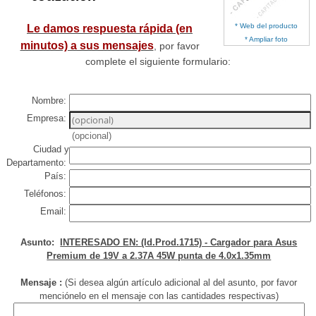
* Web del producto
Le damos respuesta rápida (en
* Ampliar foto
minutos) a sus mensajes
, por favor
complete el siguiente formulario:
Nombre:
Empresa:
(opcional)
Ciudad y
Departamento:
País:
Teléfonos:
Email:
Asunto:
INTERESADO EN: (Id.Prod.1715) - Cargador para Asus
Premium de 19V a 2.37A 45W punta de 4.0x1.35mm
Mensaje :
(Si desea algún artículo adicional al del asunto, por favor
menciónelo en el mensaje con las cantidades respectivas)