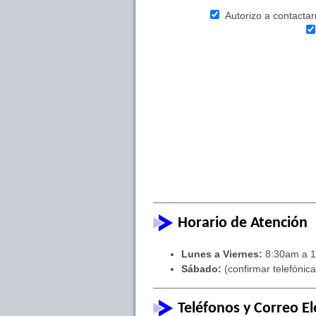
Autorizo a contactarm
Horario de Atención
Lunes a Viernes:
8:30am a 1
Sábado:
(confirmar telefónic
Teléfonos y Correo El