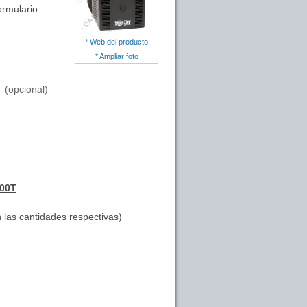
ormulario:
* Web del producto
* Ampliar foto
(opcional)
500T
 las cantidades respectivas)