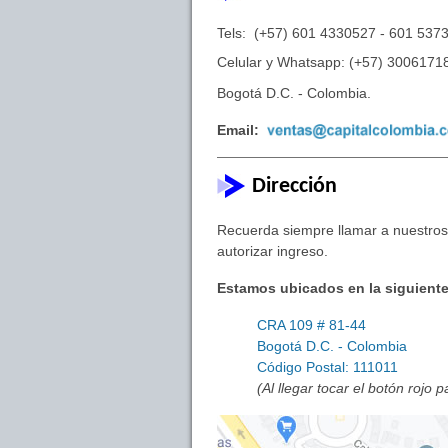
Tels: (+57) 601 4330527 - 601 537
Celular y Whatsapp: (+57) 3006171
Bogotá D.C. - Colombia.
Email:
Dirección
Recuerda siempre llamar a nuestros 
autorizar ingreso.
Estamos ubicados en la siguiente
CRA 109 # 81-44
Bogotá D.C. - Colombia
Código Postal: 111011
(Al llegar tocar el botón rojo 