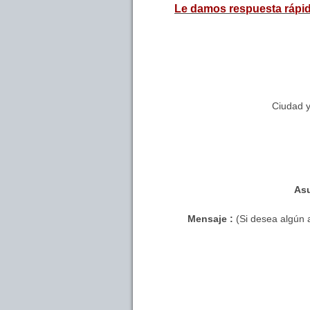
Le damos respuesta rápid
Ciudad 
As
Mensaje :
(Si desea algún a