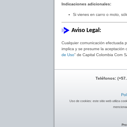
Indicaciones adicionales:
Si vienes en carro o moto, sól
Aviso Legal:
Cualquier comunicación efectuada por
implica y se presume la aceptación d
de Uso
” de Capital Colombia Com S
Teléfonos: (+57
Pol
Uso de cookies: este sitio web utiliza co
mencionad
Pro