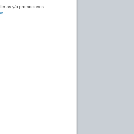
ofertas y/o promociones.
so
.