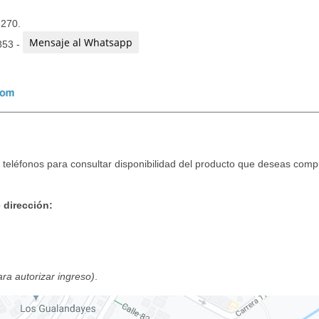
3270.
Mensaje al Whatsapp
853 -
teléfonos para consultar disponibilidad del producto que deseas compr
 dirección:
para autorizar ingreso)
.