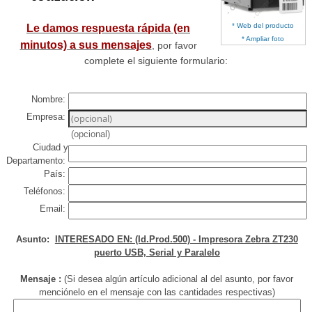
* Web del producto
Le damos respuesta rápida (en
* Ampliar foto
minutos) a sus mensajes
, por favor
complete el siguiente formulario:
Nombre:
Empresa:
(opcional)
Ciudad y
Departamento:
País:
Teléfonos:
Email:
Asunto:
INTERESADO EN: (Id.Prod.500) - Impresora Zebra ZT230
puerto USB, Serial y Paralelo
Mensaje :
(Si desea algún artículo adicional al del asunto, por favor
menciónelo en el mensaje con las cantidades respectivas)