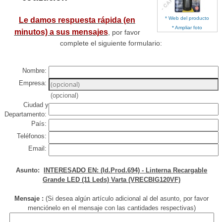
* Web del producto
Le damos respuesta rápida (en
* Ampliar foto
minutos) a sus mensajes
, por favor
complete el siguiente formulario:
Nombre:
Empresa:
(opcional)
Ciudad y
Departamento:
País:
Teléfonos:
Email:
Asunto:
INTERESADO EN: (Id.Prod.694) - Linterna Recargable
Grande LED (11 Leds) Varta (VRECBIG120VF)
Mensaje :
(Si desea algún artículo adicional al del asunto, por favor
menciónelo en el mensaje con las cantidades respectivas)