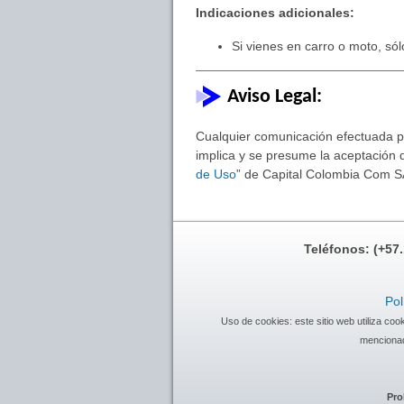
Indicaciones adicionales:
Si vienes en carro o moto, sól
Aviso Legal:
Cualquier comunicación efectuada por
implica y se presume la aceptación d
de Uso
” de Capital Colombia Com S
Teléfonos: (+57
Pol
Uso de cookies: este sitio web utiliza co
mencionad
Pro