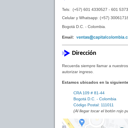
Tels: (+57) 601 4330527 - 601 537
Celular y Whatsapp: (+57) 3006171
Bogotá D.C. - Colombia.
Email:
Dirección
Recuerda siempre llamar a nuestros 
autorizar ingreso.
Estamos ubicados en la siguiente
CRA 109 # 81-44
Bogotá D.C. - Colombia
Código Postal: 111011
(Al llegar tocar el botón rojo 