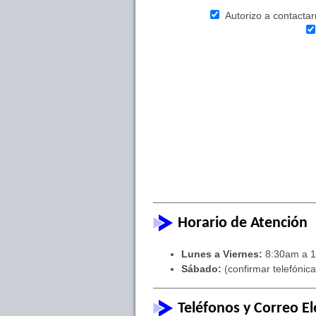
Autorizo a contactarm
Horario de Atención
Lunes a Viernes:
8:30am a 1
Sábado:
(confirmar telefónic
Teléfonos y Correo El