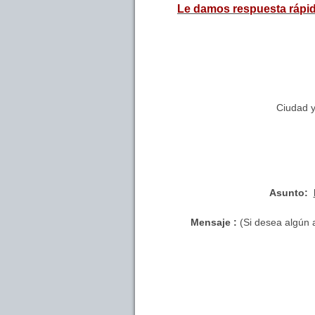
Le damos respuesta rápid
Ciudad 
Asunto:
Mensaje :
(Si desea algún a