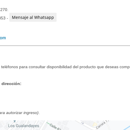
3270.
Mensaje al Whatsapp
853 -
teléfonos para consultar disponibilidad del producto que deseas compr
 dirección:
para autorizar ingreso)
.