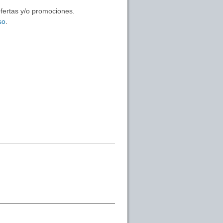
ofertas y/o promociones.
so
.