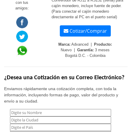
Convertidor de RJ11 a RS232 (serial) para
con tus
cajón monedero, incluye fuente de poder.
amigos:
(Para conectar el cajón monedero
directamente al PC en el puerto serial)
Cotizar/Comprar
Marca:
Advanced |
Producto:
Nuevo |
Garantía:
3 meses
Bogotá D.C. - Colombia
¿Desea una Cotización en su Correo Electrónico?
Enviamos rápidamente una cotización completa, con toda la
información, incluyendo formas de pago, valor del producto y
envío a su ciudad.