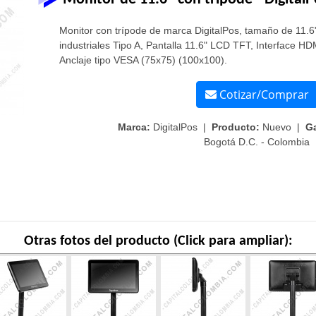
Monitor con trípode de marca DigitalPos, tamaño de 11.
industriales Tipo A, Pantalla 11.6" LCD TFT, Interface 
Anclaje tipo VESA (75x75) (100x100).
Cotizar/Comprar
Marca:
DigitalPos |
Producto:
Nuevo |
Ga
Bogotá D.C. - Colombia
Otras fotos del producto (Click para ampliar):