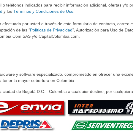
o teléfonos indicados para recibir información adicional, ofertas y/o 
ad
y los
Términos y Condiciones de Uso
.
 efectuada por usted a través de este formulario de contacto, correo ele
ptación de las “
Políticas de Privacidad
”, Autorización para Uso de Dato
olombia Com SAS y/o CapitalColombia.com.
hardware y software especializado, comprometido en ofrecer una excele
ra tener la mayor cobertura en Colombia.
 ciudad de Bogotá D.C. - Colombia a cualquier destino, por cualquiera 