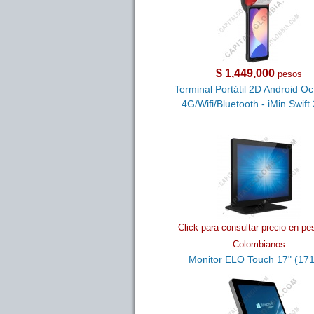
$ 1,449,000
pesos
Terminal Portátil 2D Android O
4G/Wifi/Bluetooth - iMin Swift
Click para consultar precio en pe
Colombianos
Monitor ELO Touch 17" (17