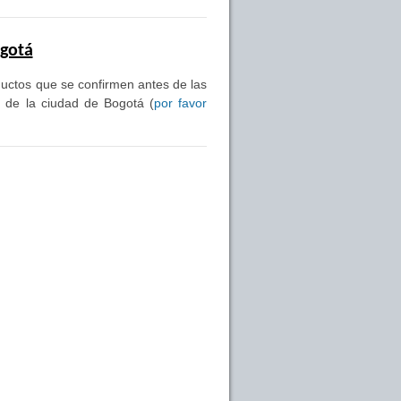
ogotá
oductos que se confirmen antes de las
s de la ciudad de Bogotá (
por favor