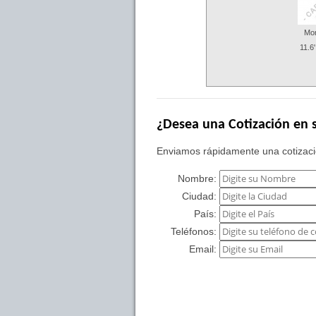
Mon
11.6
¿Desea una Cotización en s
Enviamos rápidamente una cotizació
Nombre:
Ciudad:
País:
Teléfonos:
Email: