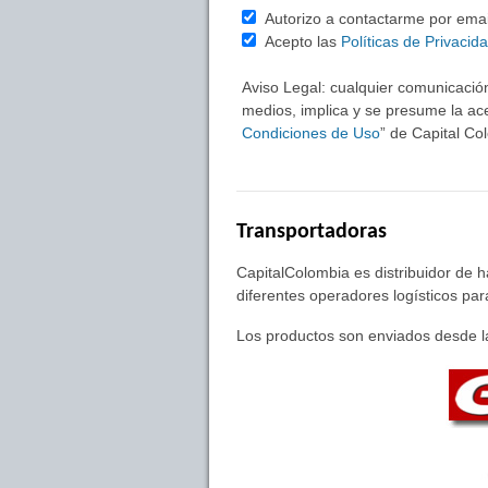
Autorizo a contactarme por email 
Acepto las
Políticas de Privacid
Aviso Legal: cualquier comunicación
medios, implica y se presume la ace
Condiciones de Uso
” de Capital C
Transportadoras
CapitalColombia es distribuidor de 
diferentes operadores logísticos pa
Los productos son enviados desde la