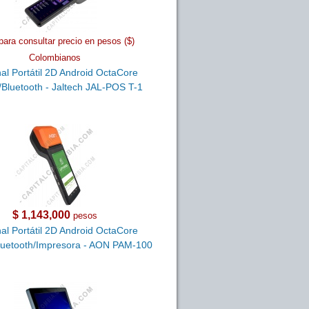
para consultar precio en pesos ($)
Colombianos
al Portátil 2D Android OctaCore
/Bluetooth - Jaltech JAL-POS T-1
$ 1,143,000
pesos
al Portátil 2D Android OctaCore
Bluetooth/Impresora - AON PAM-100