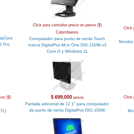
Click para consultar precio en pesos ($)
Click 
Colombianos
ctaCore
Computador para punto de venta Touch
Monitor
 2 Pro
marca DigitalPos All in One DIG-150W-v3
Core i3 y Windows 11
$ 699,000
sos ($)
Click 
pesos
Pantalla adicional de 12.1" para computador
de punto de venta DigitalPos DIG-150W
17L)
Mon