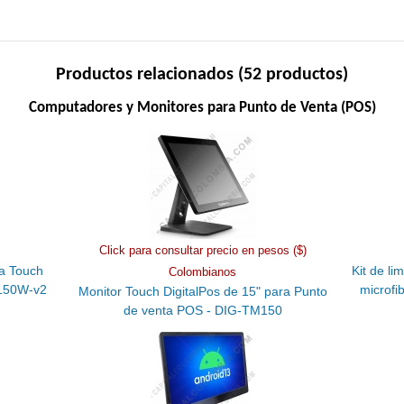
Productos relacionados (52 productos)
Computadores y Monitores para Punto de Venta (POS)
Click para consultar precio en pesos ($)
a Touch
Kit de li
Colombianos
-150W-v2
microfi
Monitor Touch DigitalPos de 15" para Punto
de venta POS - DIG-TM150