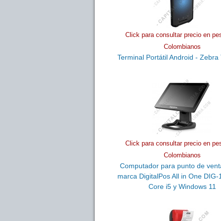
Click para consultar precio en pe
Colombianos
Terminal Portátil Android - Zebr
Click para consultar precio en pe
Colombianos
Computador para punto de vent
marca DigitalPos All in One DIG
Core i5 y Windows 11