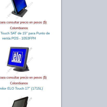
para consultar precio en pesos ($)
Colombianos
 Touch SAT de 15" para Punto de
venta POS - 1053FPH
para consultar precio en pesos ($)
Colombianos
itor ELO Touch 17" (1715L)