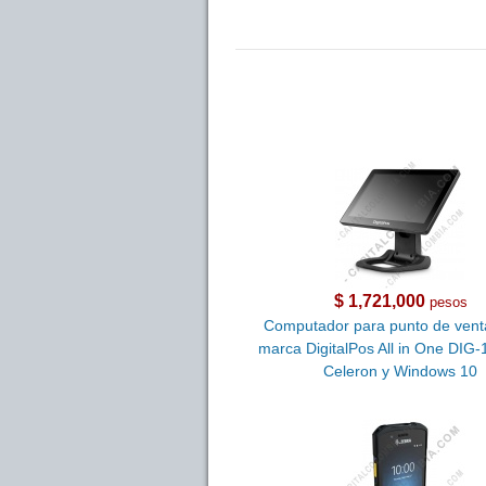
$ 1,721,000
pesos
Computador para punto de vent
marca DigitalPos All in One DIG
Celeron y Windows 10