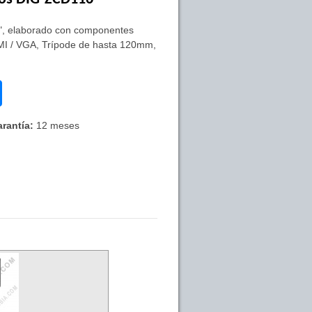
6", elaborado con componentes
HDMI / VGA, Trípode de hasta 120mm,
rantía:
12 meses