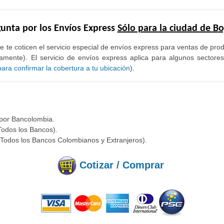
unta por los Envíos Express
Sólo para la ciudad de B
e te coticen el servicio especial de envíos express para ventas de pr
mente). El servicio de envíos express aplica para algunos sectore
ra confirmar la cobertura a tu ubicación
).
 por Bancolombia.
Todos los Bancos).
(Todos los Bancos Colombianos y Extranjeros).
Cotizar / Comprar