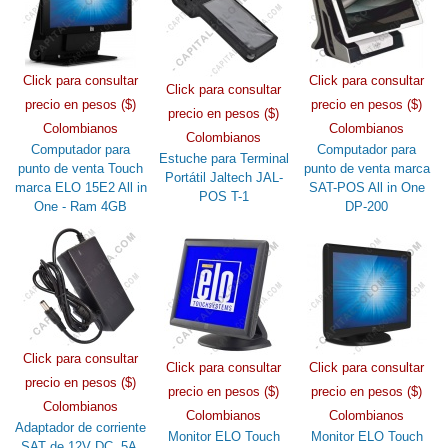
Click para consultar
Click para consultar
Click para consultar
precio en pesos ($)
precio en pesos ($)
precio en pesos ($)
Colombianos
Colombianos
Colombianos
Computador para
Computador para
Estuche para Terminal
punto de venta Touch
punto de venta marca
Portátil Jaltech JAL-
marca ELO 15E2 All in
SAT-POS All in One
POS T-1
One - Ram 4GB
DP-200
Click para consultar
Click para consultar
Click para consultar
precio en pesos ($)
precio en pesos ($)
precio en pesos ($)
Colombianos
Colombianos
Colombianos
Adaptador de corriente
Monitor ELO Touch
Monitor ELO Touch
SAT de 12V DC, 5A,