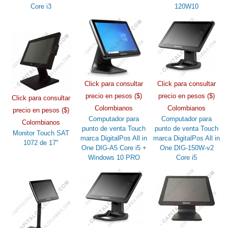
Core i3
120W10
Click para consultar
Click para consultar
precio en pesos ($)
precio en pesos ($)
Click para consultar
Colombianos
Colombianos
precio en pesos ($)
Computador para
Computador para
Colombianos
punto de venta Touch
punto de venta Touch
Monitor Touch SAT
marca DigitalPos All in
marca DigitalPos All in
1072 de 17"
One DIG-A5 Core i5 +
One DIG-150W-v2
Windows 10 PRO
Core i5