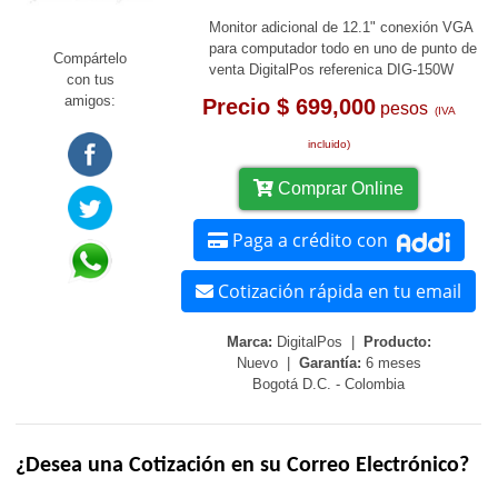
Monitor adicional de 12.1" conexión VGA
para computador todo en uno de punto de
Compártelo
venta DigitalPos referenica DIG-150W
con tus
amigos:
Precio $ 699,000
pesos
(IVA
incluido)
Comprar Online
Paga a crédito con
Cotización rápida en tu email
Marca:
DigitalPos |
Producto:
Nuevo |
Garantía:
6 meses
Bogotá D.C. - Colombia
¿Desea una Cotización en su Correo Electrónico?