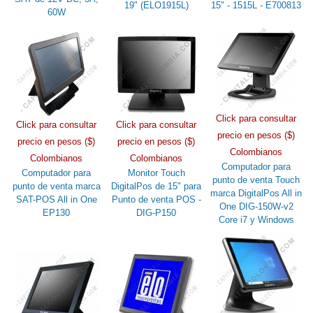
19" (ELO1915L)
15" - 1515L - E700813
60W
Click para consultar
Click para consultar
Click para consultar
precio en pesos ($)
precio en pesos ($)
precio en pesos ($)
Colombianos
Colombianos
Colombianos
Computador para
Computador para
Monitor Touch
punto de venta Touch
punto de venta marca
DigitalPos de 15" para
marca DigitalPos All in
SAT-POS All in One
Punto de venta POS -
One DIG-150W-v2
EP130
DIG-P150
Core i7 y Windows