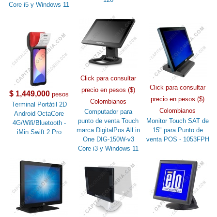
Core i5 y Windows 11
Click para consultar
Click para consultar
precio en pesos ($)
$ 1,449,000
pesos
precio en pesos ($)
Colombianos
Terminal Portátil 2D
Colombianos
Computador para
Android OctaCore
punto de venta Touch
Monitor Touch SAT de
4G/Wifi/Bluetooth -
marca DigitalPos All in
15" para Punto de
iMin Swift 2 Pro
One DIG-150W-v3
venta POS - 1053FPH
Core i3 y Windows 11