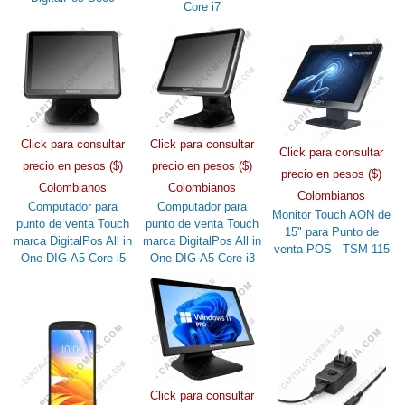
Core i7
Click para consultar
Click para consultar
Click para consultar
precio en pesos ($)
precio en pesos ($)
precio en pesos ($)
Colombianos
Colombianos
Colombianos
Computador para
Computador para
Monitor Touch AON de
punto de venta Touch
punto de venta Touch
15" para Punto de
marca DigitalPos All in
marca DigitalPos All in
venta POS - TSM-115
One DIG-A5 Core i5
One DIG-A5 Core i3
Click para consultar