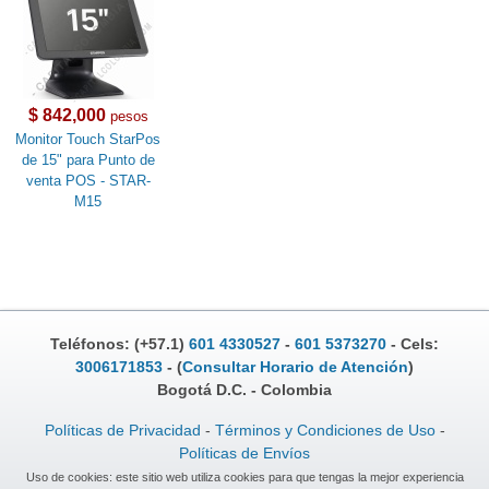
$ 842,000
pesos
Monitor Touch StarPos
de 15" para Punto de
venta POS - STAR-
M15
Teléfonos: (+57.1)
601 4330527
-
601 5373270
- Cels:
3006171853
- (
Consultar Horario de Atención
)
Bogotá D.C. - Colombia
Políticas de Privacidad
-
Términos y Condiciones de Uso
-
Políticas de Envíos
Uso de cookies: este sitio web utiliza cookies para que tengas la mejor experiencia