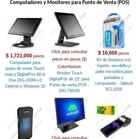
Computadores y Monitores para Punto de Venta (POS)
Click para consultar
$ 16,000
pesos
$ 1,721,000
pesos
precio en pesos ($)
Kit de limpieza con
Computador para
líquido, escobilla y
Colombianos
punto de venta Touch
paño microfibra para
Monitor Touch
marca DigitalPos All in
pantallas y
DigitalPos de 15" para
One DIG-150W-v2
computador - Jaltech
Punto de venta POS -
Celeron y Windows 10
KCL1016
DIG-TM150
Click para consultar