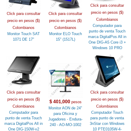
Click para consultar
precio en pesos ($)
Click para consultar
Click para consultar
Colombianos
precio en pesos ($)
precio en pesos ($)
Computador para
Colombianos
Colombianos
punto de venta Touch
Monitor Touch SAT
Monitor ELO Touch
marca DigitalPos All in
1071 DE 17"
15" (1517L)
One DIG-A5 Core i3 +
Windows 10 PRO
Click para consultar
Click para consultar
precio en pesos ($)
precio en pesos ($)
$ 401,000
pesos
Colombianos
Colombianos
Monitor AON de 24"
Computador para
Computador Touch
para Oficina y
punto de venta Touch
para punto de venta
Jugadores - Endura-
marca DigitalPos All in
3nStar con Windows
240 - AO-MO-1002
One DIG-150W-v2
10 PTE0105W-4-