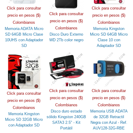
Click para consultar
Click para consultar
Click para consultar
precio en pesos ($)
precio en pesos ($)
precio en pesos ($)
Colombianos
Colombianos
Colombianos
Memoria ADATA Micro
Memoria Kingston
SD 64GB Micro Clase
Disco Duro Externo
Micro SD 64GB Micro
10UHS con Adaptador
WD 2Tb color negro
Clase 10 con
SD
Adaptador SD
Click para consultar
Click para consultar
Click para consultar
precio en pesos ($)
precio en pesos ($)
precio en pesos ($)
Colombianos
Colombianos
Colombianos
Disco duro estado
Memoria USB ADATA
Memoria Kingston
sólido Kingston 240GB
de 32GB Retractil
Micro SD 32GB Micro
SATA3 2.5" - Kit
Negra con Azul - Ref.
con Adaptador SD
Portátil
AUV128-32G-RBE