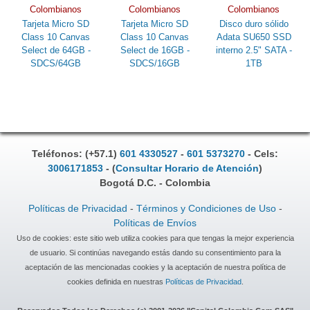
Colombianos
Colombianos
Colombianos
Tarjeta Micro SD
Tarjeta Micro SD
Disco duro sólido
Class 10 Canvas
Class 10 Canvas
Adata SU650 SSD
Select de 64GB -
Select de 16GB -
interno 2.5" SATA -
SDCS/64GB
SDCS/16GB
1TB
Teléfonos: (+57.1)
601 4330527
-
601 5373270
- Cels:
3006171853
- (
Consultar Horario de Atención
)
Bogotá D.C. - Colombia
Políticas de Privacidad
-
Términos y Condiciones de Uso
-
Políticas de Envíos
Uso de cookies: este sitio web utiliza cookies para que tengas la mejor experiencia
de usuario. Si continúas navegando estás dando su consentimiento para la
aceptación de las mencionadas cookies y la aceptación de nuestra política de
cookies definida en nuestras
Políticas de Privacidad
.