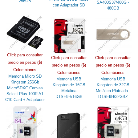
256GB
SA400S37/480G -
con Adaptador SD
480GB
Click para consultar
Click para consultar
Click para consultar
precio en pesos ($)
precio en pesos ($)
precio en pesos ($)
Colombianos
Colombianos
Colombianos
Memoria Micro SD
Memoria USB
Memoria USB
Kingston 256Gb
Kingston de 16GB
Kingston de 32GB
MicroSDXC Canvas
Metálica
Metálica Plateada -
Select Plus 100R A1
DTSE9H/16GB
DTSE9H/32GBZ
C10 Card + Adaptador