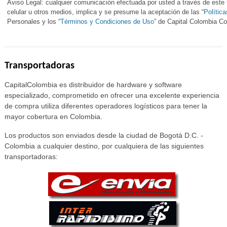
Aviso Legal: cualquier comunicación efectuada por usted a través de este f
celular u otros medios, implica y se presume la aceptación de las “
Polític
Personales y los “
Términos y Condiciones de Uso
” de Capital Colombia 
Transportadoras
CapitalColombia es distribuidor de hardware y software
especializado, comprometido en ofrecer una excelente experiencia
de compra utiliza diferentes operadores logísticos para tener la
mayor cobertura en Colombia.
Los productos son enviados desde la ciudad de Bogotá D.C. -
Colombia a cualquier destino, por cualquiera de las siguientes
transportadoras: