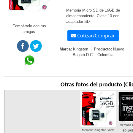
Memoria Micro SD de 16GB de
almacenamiento, Clase 10 con
adaptador SD.
Compártelo con tus
amigos:
Cotizar/Comprar
Marca:
Kingston |
Producto:
Nuevo
Bogotá D.C. - Colombia
Otras fotos del producto (Cli
Memoria K
Memoria Kingston Micro
SD 16G