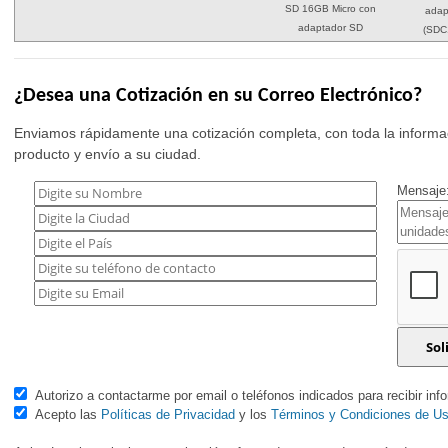
SD 16GB Micro con
adap
adaptador SD
(SDC
¿Desea una Cotización en su Correo Electrónico?
Enviamos rápidamente una cotización completa, con toda la informac
producto y envío a su ciudad.
Mensaje:
Autorizo a contactarme por email o teléfonos indicados para recibir inf
Acepto las
Políticas de Privacidad
y los
Términos y Condiciones de U