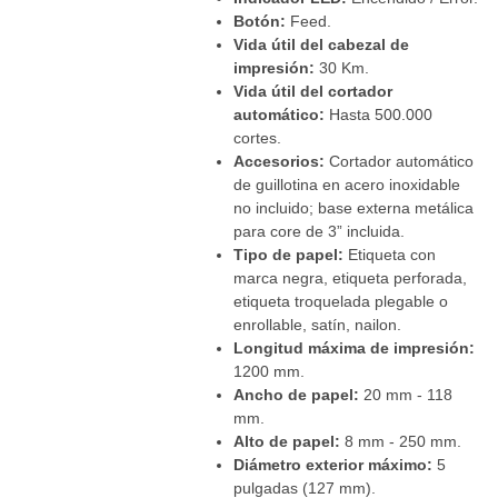
Botón:
Feed.
Vida útil del cabezal de
impresión:
30 Km.
Vida útil del cortador
automático:
Hasta 500.000
cortes.
Accesorios:
Cortador automático
de guillotina en acero inoxidable
no incluido; base externa metálica
para core de 3” incluida.
Tipo de papel:
Etiqueta con
marca negra, etiqueta perforada,
etiqueta troquelada plegable o
enrollable, satín, nailon.
Longitud máxima de impresión:
1200 mm.
Ancho de papel:
20 mm - 118
mm.
Alto de papel:
8 mm - 250 mm.
Diámetro exterior máximo:
5
pulgadas (127 mm).