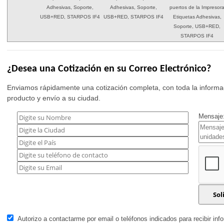
Adhesivas, Soporte,
Adhesivas, Soporte,
puertos de la Impresor
USB+RED, STARPOS IF4
USB+RED, STARPOS IF4
Etiquetas Adhesivas,
Soporte, USB+RED,
STARPOS IF4
¿Desea una Cotización en su Correo Electrónico?
Enviamos rápidamente una cotización completa, con toda la informac
producto y envío a su ciudad.
Mensaje:
Autorizo a contactarme por email o teléfonos indicados para recibir inf