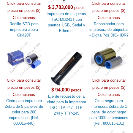
Click para consultar
Click para consultar
$ 3,783,000
pesos
precio en pesos ($)
precio en pesos ($)
Impresora de etiquetas
Colombianos
Colombianos
TSC MB241T con
Rodillo STD para
Rebobinador para
puertos USB, Serial y
impresora Zebra
impresora de etiquetas
Ethernet
Gk420T
- DigitalPos DIG-HDR7
Click para consultar
Click para consultar
precio en pesos ($)
precio en pesos ($)
$ 94,000
pesos
Colombianos
Colombianos
Eje de repuesto de la
Cinta para impresora
Cinta negra para
cinta para la impresora
Zebra de 5 paneles de
impresora Zebra de 1
TSC TTP-247, TTP-
color para 200
panel de color negro
244 y TTP-245
impresiones (Ref.
para 1000 impresiones
800015-440)
(Ref. 800015-101)