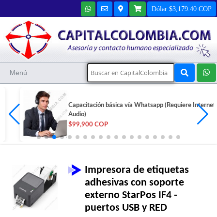
Dólar $3,179.40 COP
Menú
Capacitación básica vía Whatsapp (Requiere Internet y
Audio)
$99,900 COP
Impresora de etiquetas
adhesivas con soporte
externo StarPos IF4 -
puertos USB y RED