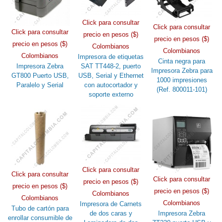
Click para consultar
Click para consultar
Click para consultar
precio en pesos ($)
precio en pesos ($)
precio en pesos ($)
Colombianos
Colombianos
Colombianos
Impresora de etiquetas
Cinta negra para
Impresora Zebra
SAT TT448-2, puerto
Impresora Zebra para
GT800 Puerto USB,
USB, Serial y Ethernet
1000 impresiones
Paralelo y Serial
con autocortador y
(Ref. 800011-101)
soporte externo
Click para consultar
Click para consultar
Click para consultar
precio en pesos ($)
precio en pesos ($)
precio en pesos ($)
Colombianos
Colombianos
Colombianos
Impresora de Carnets
Tubo de cartón para
de dos caras y
Impresora Zebra
enrollar consumible de