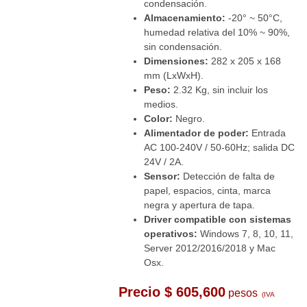
condensación.
Almacenamiento:
-20° ~ 50°C,
humedad relativa del 10% ~ 90%,
sin condensación.
Dimensiones:
282 x 205 x 168
mm (LxWxH).
Peso:
2.32 Kg, sin incluir los
medios.
Color:
Negro.
Alimentador de poder:
Entrada
AC 100-240V / 50-60Hz; salida DC
24V / 2A.
Sensor:
Detección de falta de
papel, espacios, cinta, marca
negra y apertura de tapa.
Driver compatible con sistemas
operativos:
Windows 7, 8, 10, 11,
Server 2012/2016/2018 y Mac
Osx.
Precio $ 605,600
pesos
(IVA