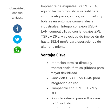
Impresora de etiquetas StarPOS IF4,
Compártelo
equipo térmico robusto y versátil para
con tus
imprimir etiquetas, cintas, satín, nailon y
amigos:
boletas en entornos comerciales e
industriales. Integra conexión USB +
LAN, compatibilidad con lenguajes ZPL II,
TSPL y DPL, y velocidad de impresión de
hasta 152,4 mm/s para operaciones de
alto rendimiento.
Ventajas Clave
Impresión térmica directa y
transferencia térmica (ribbon) para
mayor flexibilidad.
Conexión USB + LAN RJ45 para
integración en red.
Compatible con ZPL II, TSPL y
DPL.
Soporte externo para rollos core
de 3” incluido.