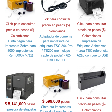
Click para consultar
Click para consultar
Click para consultar
precio en pesos ($)
precio en pesos ($)
precio en pesos ($)
Colombianos
Colombianos
Colombianos
Adaptador de corriente
Cinta negra para
para impresora de
Impresora de
Impresora Zebra para
etiquetas TSC 244 Pro
Etiquetas Adhesivas
5000 impresiones
/ TE200 (no incluye
marca TSC referencia
(Ref. 800077-711)
cable de poder) - 62-
TA210 con puerto USB
0330060-10LF
Click para consultar
$ 599,000
pesos
$ 5,141,000
pesos
precio en pesos ($)
Cinta pra impresoras
Impresora de etiquetas
Colombianos
Zebra de 5 paneles de