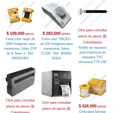
Click para consultar
$ 109,000
$ 283,500
pesos
pesos
precio en pesos ($)
Cinta color negro de
Cinta color YMCKLL
Colombianos
1000 imágenes para
de 200 imágenes para
Rodillo de repuesto
impresoras Zebra ZXP
impresoras Zebra
para impresora de
de la Serie 3 - Ref.
ZC300 - Ref. 800300-
etiquetas TSC
800033-801
563LA
referencia TTP-246
Click para consultar
Click para consultar
$ 426,000
precio en pesos ($)
pesos
precio en pesos ($)
Cinta para laminar
Colombianos