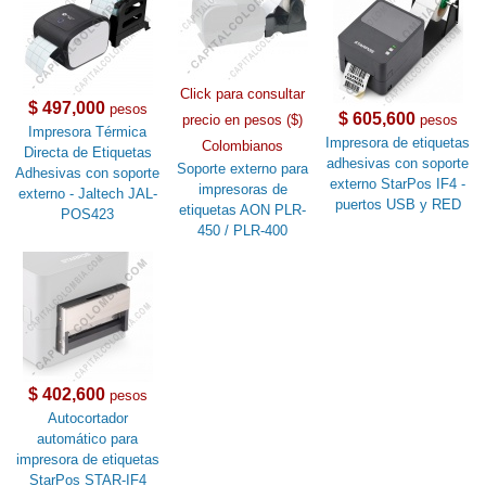
Click para consultar
$ 497,000
pesos
$ 605,600
precio en pesos ($)
pesos
Impresora Térmica
Impresora de etiquetas
Colombianos
Directa de Etiquetas
adhesivas con soporte
Soporte externo para
Adhesivas con soporte
externo StarPos IF4 -
impresoras de
externo - Jaltech JAL-
puertos USB y RED
etiquetas AON PLR-
POS423
450 / PLR-400
$ 402,600
pesos
Autocortador
automático para
impresora de etiquetas
StarPos STAR-IF4