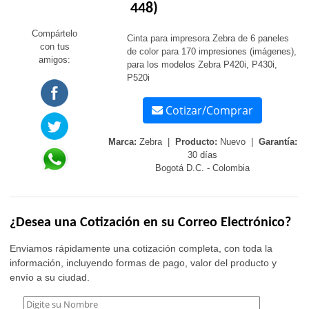
448)
Compártelo
Cinta para impresora Zebra de 6 paneles
con tus
de color para 170 impresiones (imágenes),
amigos:
para los modelos Zebra P420i, P430i,
P520i
Cotizar/Comprar
Marca:
Zebra |
Producto:
Nuevo |
Garantía:
30 días
Bogotá D.C. - Colombia
¿Desea una Cotización en su Correo Electrónico?
Enviamos rápidamente una cotización completa, con toda la
información, incluyendo formas de pago, valor del producto y
envío a su ciudad.