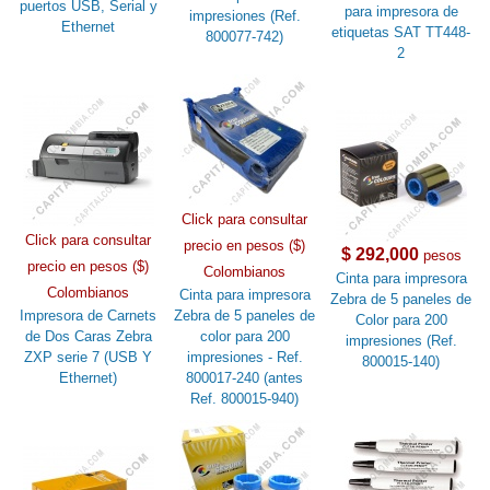
puertos USB, Serial y
para impresora de
impresiones (Ref.
Ethernet
etiquetas SAT TT448-
800077-742)
2
Click para consultar
Click para consultar
precio en pesos ($)
$ 292,000
pesos
precio en pesos ($)
Colombianos
Cinta para impresora
Colombianos
Cinta para impresora
Zebra de 5 paneles de
Impresora de Carnets
Zebra de 5 paneles de
Color para 200
de Dos Caras Zebra
color para 200
impresiones (Ref.
ZXP serie 7 (USB Y
impresiones - Ref.
800015-140)
Ethernet)
800017-240 (antes
Ref. 800015-940)