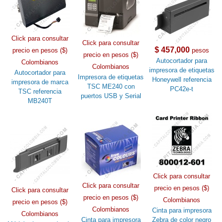
Click para consultar
Click para consultar
$ 457,000
precio en pesos ($)
pesos
precio en pesos ($)
Autocortador para
Colombianos
Colombianos
impresora de etiquetas
Autocortador para
Impresora de etiquetas
Honeywell referencia
impresora de marca
TSC ME240 con
PC42e-t
TSC referencia
puertos USB y Serial
MB240T
Click para consultar
Click para consultar
precio en pesos ($)
Click para consultar
precio en pesos ($)
Colombianos
precio en pesos ($)
Colombianos
Cinta para impresora
Colombianos
Cinta para impresora
Zebra de color negro