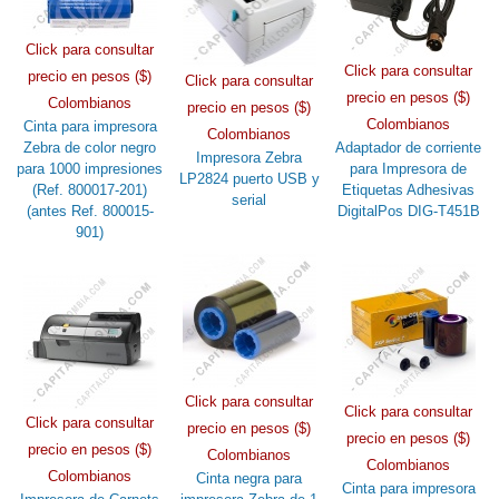
Click para consultar
Click para consultar
precio en pesos ($)
Click para consultar
precio en pesos ($)
Colombianos
precio en pesos ($)
Colombianos
Cinta para impresora
Colombianos
Zebra de color negro
Adaptador de corriente
Impresora Zebra
para 1000 impresiones
para Impresora de
LP2824 puerto USB y
(Ref. 800017-201)
Etiquetas Adhesivas
serial
(antes Ref. 800015-
DigitalPos DIG-T451B
901)
Click para consultar
Click para consultar
Click para consultar
precio en pesos ($)
precio en pesos ($)
precio en pesos ($)
Colombianos
Colombianos
Colombianos
Cinta negra para
Cinta para impresora