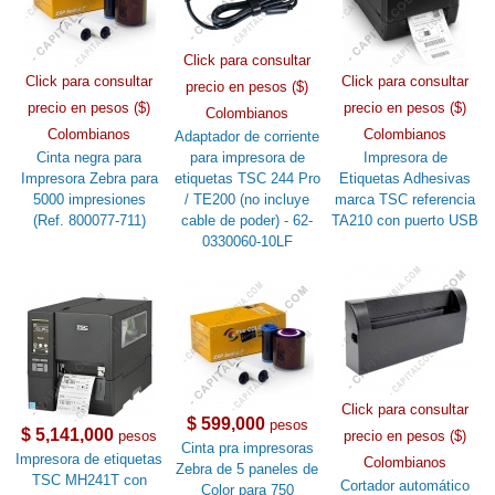
Click para consultar
Click para consultar
Click para consultar
precio en pesos ($)
precio en pesos ($)
precio en pesos ($)
Colombianos
Colombianos
Colombianos
Adaptador de corriente
Cinta negra para
para impresora de
Impresora de
Impresora Zebra para
etiquetas TSC 244 Pro
Etiquetas Adhesivas
5000 impresiones
/ TE200 (no incluye
marca TSC referencia
(Ref. 800077-711)
cable de poder) - 62-
TA210 con puerto USB
0330060-10LF
Click para consultar
$ 599,000
pesos
$ 5,141,000
pesos
precio en pesos ($)
Cinta pra impresoras
Impresora de etiquetas
Colombianos
Zebra de 5 paneles de
TSC MH241T con
Cortador automático
Color para 750