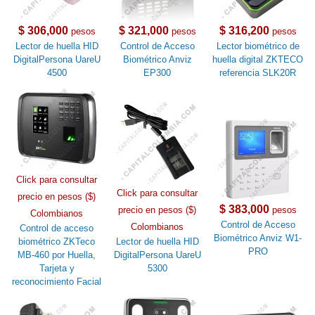
$ 306,000
$ 321,000
$ 316,200
pesos
pesos
pesos
Lector de huella HID
Control de Acceso
Lector biométrico de
DigitalPersona UareU
Biométrico Anviz
huella digital ZKTECO
4500
EP300
referencia SLK20R
Click para consultar
Click para consultar
precio en pesos ($)
$ 383,000
precio en pesos ($)
pesos
Colombianos
Control de Acceso
Colombianos
Control de acceso
Biométrico Anviz W1-
biométrico ZKTeco
Lector de huella HID
PRO
MB-460 por Huella,
DigitalPersona UareU
Tarjeta y
5300
reconocimiento Facial