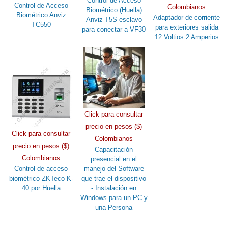
Control de Acceso
Control de Acceso
Colombianos
Biométrico (Huella)
Biométrico Anviz
Adaptador de corriente
Anviz T5S esclavo
TC550
para exteriores salida
para conectar a VF30
12 Voltios 2 Amperios
Click para consultar
precio en pesos ($)
Click para consultar
Colombianos
precio en pesos ($)
Capacitación
Colombianos
presencial en el
Control de acceso
manejo del Software
biométrico ZKTeco K-
que trae el dispositivo
40 por Huella
- Instalación en
Windows para un PC y
una Persona