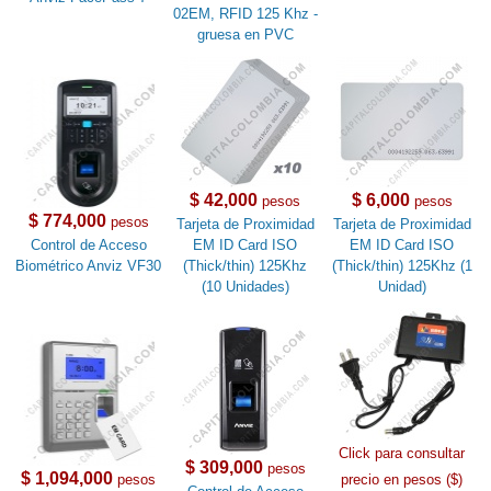
02EM, RFID 125 Khz -
gruesa en PVC
$ 42,000
$ 6,000
pesos
pesos
$ 774,000
pesos
Tarjeta de Proximidad
Tarjeta de Proximidad
Control de Acceso
EM ID Card ISO
EM ID Card ISO
Biométrico Anviz VF30
(Thick/thin) 125Khz
(Thick/thin) 125Khz (1
(10 Unidades)
Unidad)
Click para consultar
$ 309,000
pesos
$ 1,094,000
pesos
precio en pesos ($)