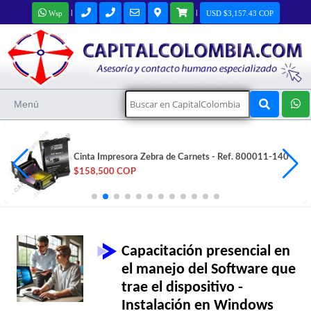
|
|
Wsp
USD $3,157.43 COP
Menú
Cinta Impresora Zebra de Carnets - Ref. 800011-140
$158,500 COP
Capacitación presencial en
el manejo del Software que
trae el dispositivo -
Instalación en Windows