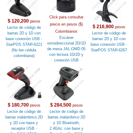
Click para consultar
$ 120,200
pesos
precio en pesos ($)
$ 216,900
pesos
Lector de código de
Colombianos
barras 2D y 1D con
Lector de código de
Escáner
base conexión USB -
barras 2D y 1D con
omnidireccional 2D/1D
StarPOS STAR-6221
base conexión USB -
de mesa JAL-OMD 05
(No lee cédula
StarPOS STAR-6267
con lectura 1D/2D y
colombiana)
conexión USB
$ 180,700
$ 284,500
pesos
pesos
Lector de código de
Lector de código de
barras inalámbrico 2D
barras inalámbrico 2D
y 1D con base y
y 1D Bluetooth,
receptor USB -
2.4Ghz, con base y