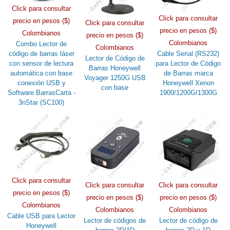
Click para consultar
Click para consultar
precio en pesos ($)
Click para consultar
precio en pesos ($)
Colombianos
precio en pesos ($)
Colombianos
Combo Lector de
Colombianos
código de barras láser
Cable Serial (RS232)
Lector de Código de
con sensor de lectura
para Lector de Código
Barras Honeywell
automática con base
de Barras marca
Voyager 1250G USB
conexión USB y
Honeywell Xenon
con base
Software BarrasCarta -
1900/1200G/1300G
3nStar (SC100)
Click para consultar
Click para consultar
Click para consultar
precio en pesos ($)
precio en pesos ($)
precio en pesos ($)
Colombianos
Colombianos
Colombianos
Cable USB para Lector
Lector de códigos de
Lector de código de
Honeywell