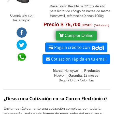
Base/Stand flexible de 22cms de alto
para lector de código de barras de marca
Compártelo con
Honeywell, referencias Xenon 1960g
tus amigos:
Precio $ 75,700
pesos
(IVA incluido)
Comprar Online
Paga a crédito con
Cotización rápida en tu email
Marca:
Honeywell |
Producto:
Nuevo |
Garantía:
12 meses
Bogotá D.C. - Colombia
¿Desea una Cotización en su Correo Electrónico?
Enviamos rápidamente una cotización completa, con toda la
información, incluyendo formas de pago, valor del producto y