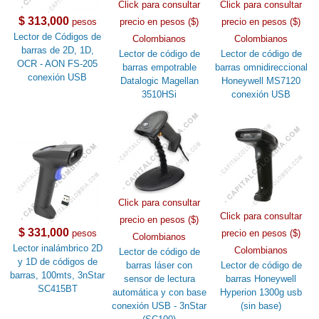
Click para consultar
Click para consultar
$ 313,000
pesos
precio en pesos ($)
precio en pesos ($)
Lector de Códigos de
Colombianos
Colombianos
barras de 2D, 1D,
Lector de código de
Lector de código de
OCR - AON FS-205
barras empotrable
barras omnidireccional
conexión USB
Datalogic Magellan
Honeywell MS7120
3510HSi
conexión USB
Click para consultar
Click para consultar
precio en pesos ($)
$ 331,000
pesos
precio en pesos ($)
Colombianos
Lector inalámbrico 2D
Colombianos
Lector de código de
y 1D de códigos de
barras láser con
Lector de código de
barras, 100mts, 3nStar
sensor de lectura
barras Honeywell
SC415BT
automática y con base
Hyperion 1300g usb
conexión USB - 3nStar
(sin base)