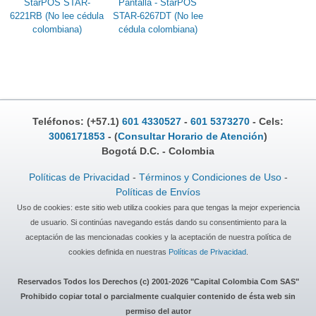
StarPOS STAR-
Pantalla - StarPOS
6221RB (No lee cédula
STAR-6267DT (No lee
colombiana)
cédula colombiana)
Teléfonos: (+57.1)
601 4330527
-
601 5373270
- Cels:
3006171853
- (
Consultar Horario de Atención
)
Bogotá D.C. - Colombia
Políticas de Privacidad
-
Términos y Condiciones de Uso
-
Políticas de Envíos
Uso de cookies: este sitio web utiliza cookies para que tengas la mejor experiencia
de usuario. Si continúas navegando estás dando su consentimiento para la
aceptación de las mencionadas cookies y la aceptación de nuestra política de
cookies definida en nuestras
Políticas de Privacidad
.
Reservados Todos los Derechos (c) 2001-2026 "Capital Colombia Com SAS"
Prohibido copiar total o parcialmente cualquier contenido de ésta web sin
permiso del autor