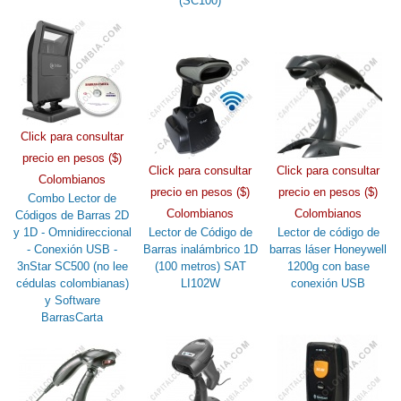
(SC100)
Click para consultar
precio en pesos ($)
Click para consultar
Click para consultar
Colombianos
precio en pesos ($)
precio en pesos ($)
Combo Lector de
Colombianos
Colombianos
Códigos de Barras 2D
y 1D - Omnidireccional
Lector de Código de
Lector de código de
- Conexión USB -
Barras inalámbrico 1D
barras láser Honeywell
3nStar SC500 (no lee
(100 metros) SAT
1200g con base
cédulas colombianas)
LI102W
conexión USB
y Software
BarrasCarta