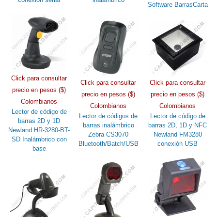
Software BarrasCarta
Click para consultar
Click para consultar
Click para consultar
precio en pesos ($)
precio en pesos ($)
precio en pesos ($)
Colombianos
Colombianos
Colombianos
Lector de código de
Lector de códigos de
Lector de código de
barras 2D y 1D
barras inalámbrico
barras 2D, 1D y NFC
Newland HR-3280-BT-
Zebra CS3070
Newland FM3280
SD Inalámbrico con
Bluetooth/Batch/USB
conexión USB
base