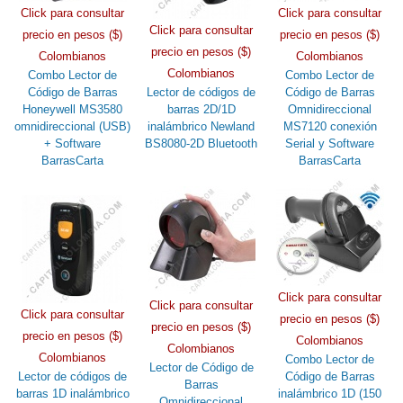
Click para consultar
Click para consultar
Click para consultar
precio en pesos ($)
precio en pesos ($)
precio en pesos ($)
Colombianos
Colombianos
Colombianos
Combo Lector de
Combo Lector de
Código de Barras
Lector de códigos de
Código de Barras
Honeywell MS3580
barras 2D/1D
Omnidireccional
omnidireccional (USB)
inalámbrico Newland
MS7120 conexión
+ Software
BS8080-2D Bluetooth
Serial y Software
BarrasCarta
BarrasCarta
Click para consultar
Click para consultar
Click para consultar
precio en pesos ($)
precio en pesos ($)
precio en pesos ($)
Colombianos
Colombianos
Colombianos
Combo Lector de
Lector de Código de
Lector de códigos de
Código de Barras
Barras
barras 1D inalámbrico
inalámbrico 1D (150
Omnidireccional