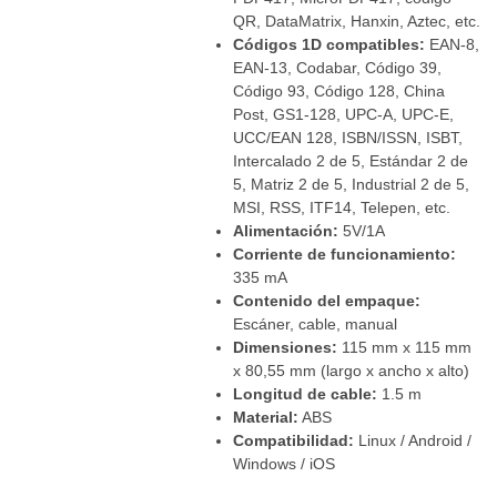
QR, DataMatrix, Hanxin, Aztec, etc.
Códigos 1D compatibles:
EAN-8,
EAN-13, Codabar, Código 39,
Código 93, Código 128, China
Post, GS1-128, UPC-A, UPC-E,
UCC/EAN 128, ISBN/ISSN, ISBT,
Intercalado 2 de 5, Estándar 2 de
5, Matriz 2 de 5, Industrial 2 de 5,
MSI, RSS, ITF14, Telepen, etc.
Alimentación:
5V/1A
Corriente de funcionamiento:
335 mA
Contenido del empaque:
Escáner, cable, manual
Dimensiones:
115 mm x 115 mm
x 80,55 mm (largo x ancho x alto)
Longitud de cable:
1.5 m
Material:
ABS
Compatibilidad:
Linux / Android /
Windows / iOS