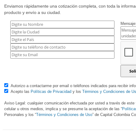
Enviamos rápidamente una cotización completa, con toda la informac
producto y envío a su ciudad.
Mensaje:
Autorizo a contactarme por email o teléfonos indicados para recibir inf
Acepto las
Políticas de Privacidad
y los
Términos y Condiciones de U
Aviso Legal: cualquier comunicación efectuada por usted a través de este f
celular u otros medios, implica y se presume la aceptación de las “
Polític
Personales y los “
Términos y Condiciones de Uso
” de Capital Colombia 