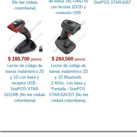
de mesa JAL-OMD 05
(No lee cédula
StarPOS STAR-6267
con lectura 1D/2D y
colombiana)
conexión USB
$ 180,700
$ 284,500
pesos
pesos
Lector de código de
Lector de código de
barras inalámbrico 2D
barras inalámbrico 2D
y 1D con base y
y 1D Bluetooth,
receptor USB -
2.4Ghz, con base y
StarPOS STAR-
Pantalla - StarPOS
6221RB (No lee cédula
STAR-6267DT (No lee
colombiana)
cédula colombiana)