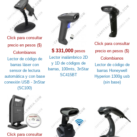
Click para consultar
Click para consultar
precio en pesos ($)
$ 331,000
pesos
precio en pesos ($)
Colombianos
Lector inalámbrico 2D
Colombianos
Lector de código de
y 1D de códigos de
barras láser con
Lector de código de
barras, 100mts, 3nStar
sensor de lectura
barras Honeywell
SC415BT
automática y con base
Hyperion 1300g usb
conexión USB - 3nStar
(sin base)
(SC100)
Click para consultar