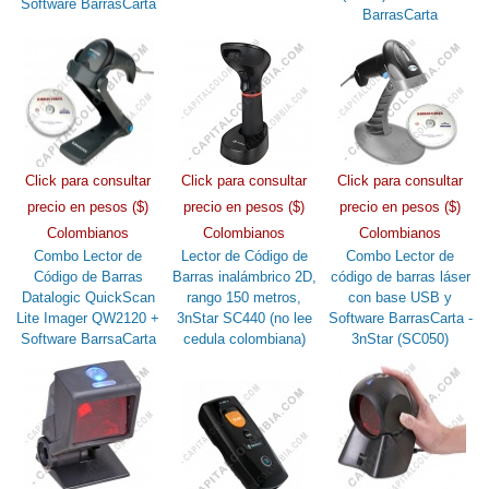
Software BarrasCarta
BarrasCarta
Click para consultar
Click para consultar
Click para consultar
precio en pesos ($)
precio en pesos ($)
precio en pesos ($)
Colombianos
Colombianos
Colombianos
Combo Lector de
Lector de Código de
Combo Lector de
Código de Barras
Barras inalámbrico 2D,
código de barras láser
Datalogic QuickScan
rango 150 metros,
con base USB y
Lite Imager QW2120 +
3nStar SC440 (no lee
Software BarrasCarta -
Software BarrsaCarta
cedula colombiana)
3nStar (SC050)