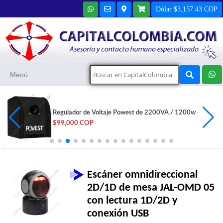
Dólar $3,157.43 COP
Menú
Regulador de Voltaje Powest de 2200VA / 1200w
$99,000 COP
Escáner omnidireccional
2D/1D de mesa JAL-OMD 05
con lectura 1D/2D y
conexión USB