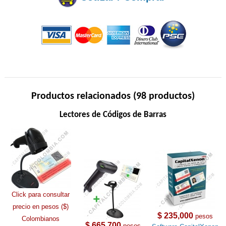
Productos relacionados (98 productos)
Lectores de Códigos de Barras
Click para consultar
precio en pesos ($)
$ 235,000
pesos
Colombianos
$ 665,700
pesos