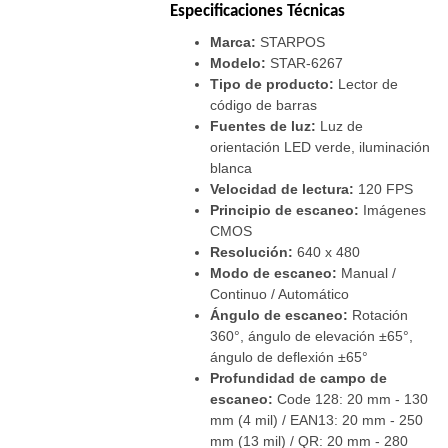
Especificaciones Técnicas
Marca:
STARPOS
Modelo:
STAR-6267
Tipo de producto:
Lector de
código de barras
Fuentes de luz:
Luz de
orientación LED verde, iluminación
blanca
Velocidad de lectura:
120 FPS
Principio de escaneo:
Imágenes
CMOS
Resolución:
640 x 480
Modo de escaneo:
Manual /
Continuo / Automático
Ángulo de escaneo:
Rotación
360°, ángulo de elevación ±65°,
ángulo de deflexión ±65°
Profundidad de campo de
escaneo:
Code 128: 20 mm - 130
mm (4 mil) / EAN13: 20 mm - 250
mm (13 mil) / QR: 20 mm - 280