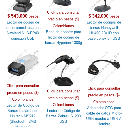
Click para consultar
$ 543,000
$ 342,000
pesos
pesos
precio en pesos ($)
Lector de código de
Lector de códigos de
Colombianos
barras omnidireccional
barras Honeywell
Base de soporte para
Newland NLS-FR40
HH490 2D/1D con
lector de código de
conexión USB
base conexión USB
barras Hyperion 1300g
Click para consultar
Click para consultar
Click para consultar
precio en pesos ($)
precio en pesos ($)
precio en pesos ($)
Colombianos
Colombianos
Colombianos
Lector de Código de
Adaptador OTG para
Barras Inalámbrico
Lector de Código de
cable de datos Micro-
Unitech MS912
Barras Zebra LS1203
USB macho a USB-A
(Bluetooth, 2MB
USB
Hembra
Memoria)