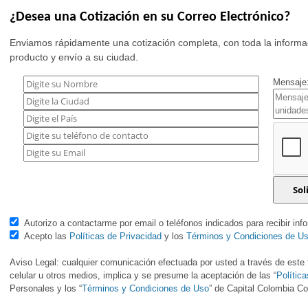
¿Desea una Cotización en su Correo Electrónico?
Enviamos rápidamente una cotización completa, con toda la informac
producto y envío a su ciudad.
Mensaje:
Autorizo a contactarme por email o teléfonos indicados para recibir inf
Acepto las
Políticas de Privacidad
y los
Términos y Condiciones de U
Aviso Legal: cualquier comunicación efectuada por usted a través de este f
celular u otros medios, implica y se presume la aceptación de las “
Polític
Personales y los “
Términos y Condiciones de Uso
” de Capital Colombia 