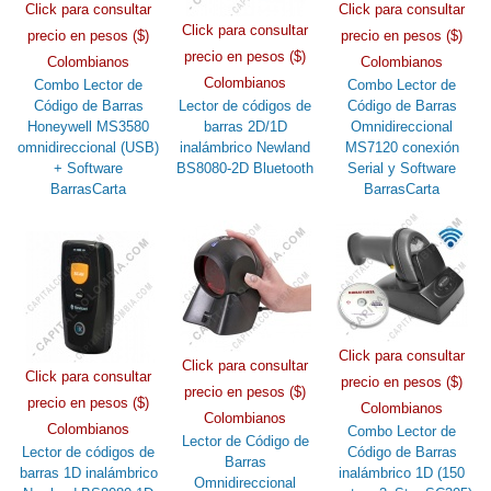
Click para consultar
Click para consultar
Click para consultar
precio en pesos ($)
precio en pesos ($)
precio en pesos ($)
Colombianos
Colombianos
Colombianos
Combo Lector de
Combo Lector de
Código de Barras
Lector de códigos de
Código de Barras
Honeywell MS3580
barras 2D/1D
Omnidireccional
omnidireccional (USB)
inalámbrico Newland
MS7120 conexión
+ Software
BS8080-2D Bluetooth
Serial y Software
BarrasCarta
BarrasCarta
Click para consultar
Click para consultar
Click para consultar
precio en pesos ($)
precio en pesos ($)
precio en pesos ($)
Colombianos
Colombianos
Colombianos
Combo Lector de
Lector de Código de
Lector de códigos de
Código de Barras
Barras
barras 1D inalámbrico
inalámbrico 1D (150
Omnidireccional