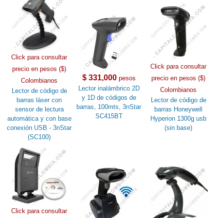
Click para consultar
Click para consultar
precio en pesos ($)
$ 331,000
pesos
precio en pesos ($)
Colombianos
Lector inalámbrico 2D
Colombianos
Lector de código de
y 1D de códigos de
barras láser con
Lector de código de
barras, 100mts, 3nStar
sensor de lectura
barras Honeywell
SC415BT
automática y con base
Hyperion 1300g usb
conexión USB - 3nStar
(sin base)
(SC100)
Click para consultar