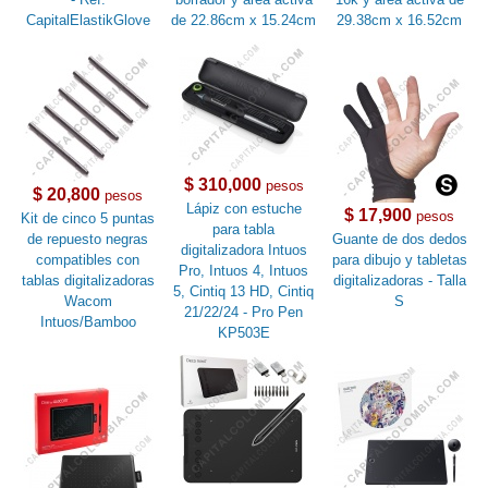
CapitalElastikGlove
de 22.86cm x 15.24cm
29.38cm x 16.52cm
$ 310,000
pesos
$ 20,800
pesos
Lápiz con estuche
$ 17,900
pesos
Kit de cinco 5 puntas
para tabla
de repuesto negras
Guante de dos dedos
digitalizadora Intuos
compatibles con
para dibujo y tabletas
Pro, Intuos 4, Intuos
tablas digitalizadoras
digitalizadoras - Talla
5, Cintiq 13 HD, Cintiq
Wacom
S
21/22/24 - Pro Pen
Intuos/Bamboo
KP503E