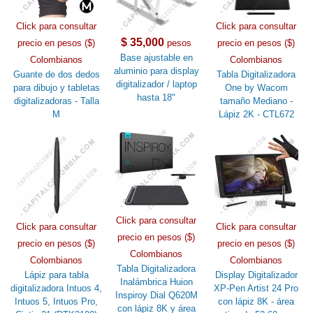
Click para consultar
Click para consultar
$ 35,000
precio en pesos ($)
pesos
precio en pesos ($)
Base ajustable en
Colombianos
Colombianos
aluminio para display
Guante de dos dedos
Tabla Digitalizadora
digitalizador / laptop
para dibujo y tabletas
One by Wacom
hasta 18"
digitalizadoras - Talla
tamaño Mediano -
M
Lápiz 2K - CTL672
Click para consultar
Click para consultar
Click para consultar
precio en pesos ($)
precio en pesos ($)
precio en pesos ($)
Colombianos
Colombianos
Colombianos
Tabla Digitalizadora
Lápiz para tabla
Display Digitalizador
Inalámbrica Huion
digitalizadora Intuos 4,
XP-Pen Artist 24 Pro
Inspiroy Dial Q620M
Intuos 5, Intuos Pro,
con lápiz 8K - área
con lápiz 8K y área