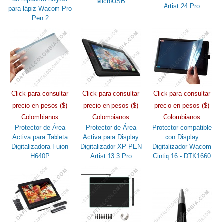
MicroUSB
Artist 24 Pro
para lápiz Wacom Pro
Pen 2
Click para consultar
Click para consultar
Click para consultar
precio en pesos ($)
precio en pesos ($)
precio en pesos ($)
Colombianos
Colombianos
Colombianos
Protector de Área
Protector de Área
Protector compatible
Activa para Tableta
Activa para Display
con Display
Digitalizadora Huion
Digitalizador XP-PEN
Digitalizador Wacom
H640P
Artist 13.3 Pro
Cintiq 16 - DTK1660