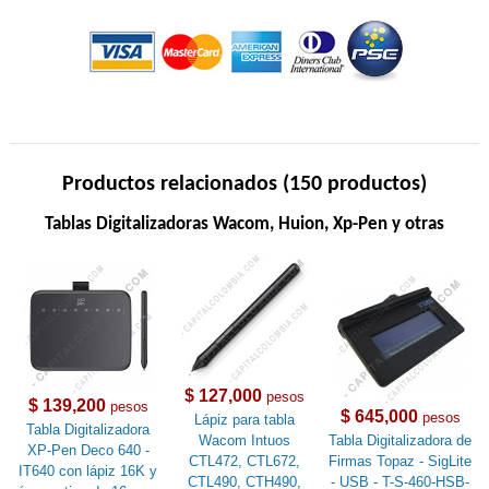
Productos relacionados (150 productos)
Tablas Digitalizadoras Wacom, Huion, Xp-Pen y otras
$ 127,000
pesos
$ 139,200
pesos
$ 645,000
pesos
Lápiz para tabla
Tabla Digitalizadora
Wacom Intuos
Tabla Digitalizadora de
XP-Pen Deco 640 -
CTL472, CTL672,
Firmas Topaz - SigLite
IT640 con lápiz 16K y
CTL490, CTH490,
- USB - T-S-460-HSB-