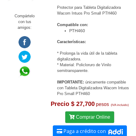
Protector para Tableta Digitalizadora
Wacom Intuos Pro Small PTH460
Compártelo
con tus
Compatible con:
amigos:
PTH460
Características:
* Prolonga la vida útil de la tableta
digitalizadora.
* Material: Policloruro de Vinilo
semitransparente.
IMPORTANTE:
únicamente compatible
con Tableta Digitalizadora Wacom Intuos
Pro Small PTH460
Precio $ 27,700
pesos
(IVA incluido)
Comprar Online
Paga a crédito con