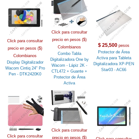
Click para consultar
precio en pesos ($)
Click para consultar
$ 25,500
pesos
Colombianos
precio en pesos ($)
Protector de Área
Combo Tabla
Colombianos
Activa para Tableta
Digitalizadora One by
Display Digitalizador
Digitalizadora XP-PEN
Wacom - Lápiz 2K -
Wacom Cintiq 24" Pro
Star03 - AC66
CTL472 + Guante +
Pen - DTK2420K0
Protector de Área
Activa
Click para consultar
Click para consultar
precio en pesos ($)
Click para consultar