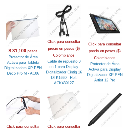
Click para consultar
Click para consultar
precio en pesos ($)
$ 31,100
pesos
precio en pesos ($)
Colombianos
Protector de Área
Colombianos
Cable de repuesto 3
Activa para Tableta
Protector de Área
en 1 para Display
Digitalizadora XP-PEN
Activa para Display
Digitalizador Cintiq 16
Deco Pro M - AC86
Digitalizador XP-PEN
DTK1660 - Ref.
Artist 12 Pro
ACK43912Z
Click para consultar
Click para consultar