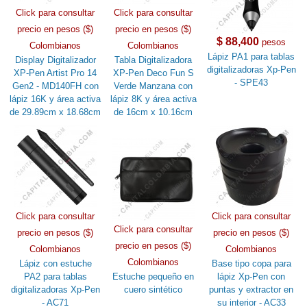
Click para consultar
Click para consultar
precio en pesos ($)
precio en pesos ($)
$ 88,400
pesos
Colombianos
Colombianos
Lápiz PA1 para tablas
Display Digitalizador
Tabla Digitalizadora
digitalizadoras Xp-Pen
XP-Pen Artist Pro 14
XP-Pen Deco Fun S
- SPE43
Gen2 - MD140FH con
Verde Manzana con
lápiz 16K y área activa
lápiz 8K y área activa
de 29.89cm x 18.68cm
de 16cm x 10.16cm
Click para consultar
Click para consultar
Click para consultar
precio en pesos ($)
precio en pesos ($)
precio en pesos ($)
Colombianos
Colombianos
Colombianos
Lápiz con estuche
Base tipo copa para
PA2 para tablas
Estuche pequeño en
lápiz Xp-Pen con
digitalizadoras Xp-Pen
cuero sintético
puntas y extractor en
- AC71
su interior - AC33