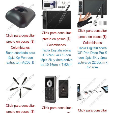
Click para consultar
Click para consultar
Click para consultar
precio en pesos ($)
precio en pesos ($)
precio en pesos ($)
Colombianos
Colombianos
Colombianos
Tabla Digitalizadora
Tabla Digitalizadora
Base cuadrada para
XP-Pen Deco Pro S
XP-Pen G430S con
lápiz Xp-Pen con
con lápiz 8K y área
lápiz 8K y área activa
extractor - AC06_B
activa de 22.86cm x
de 10.16cm x 7.62cm
12.7cm
Click para consultar
Click para consultar
Click para consultar
precio en pesos ($)