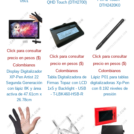
0501
QHD Touch (DTH2700)
DTH2420K0
Click para consultar
Click para consultar
Click para consultar
precio en pesos ($)
precio en pesos ($)
precio en pesos ($)
Colombianos
Colombianos
Colombianos
Display Digitalizador
XP-Pen Artist 22
Tabla Digitalizadora de
Lápiz P01 para tablas
Segunda Generación
Firmas Topaz con LCD
digitalizadoras Xp-Pen
con lápiz 8K y área
1x5 y Backlight - USB
con 8.192 niveles de
activa de 47.61cm x
- T-LBK460-HSB-R
presión
26.78cm