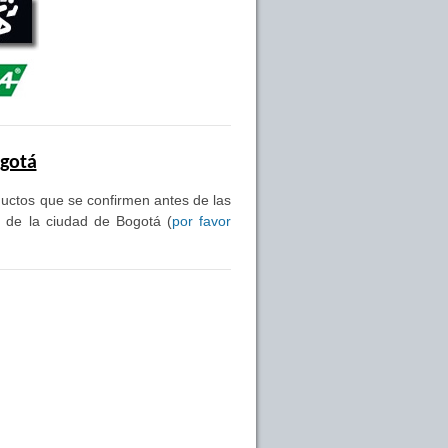
ogotá
oductos que se confirmen antes de las
s de la ciudad de Bogotá (
por favor