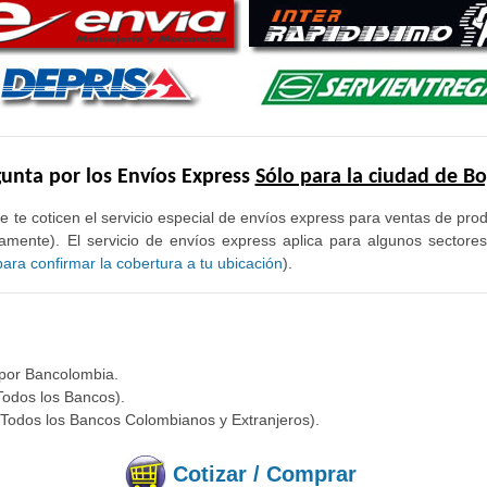
unta por los Envíos Express
Sólo para la ciudad de B
e te coticen el servicio especial de envíos express para ventas de pr
mente). El servicio de envíos express aplica para algunos sectore
ra confirmar la cobertura a tu ubicación
).
 por Bancolombia.
Todos los Bancos).
(Todos los Bancos Colombianos y Extranjeros).
Cotizar / Comprar