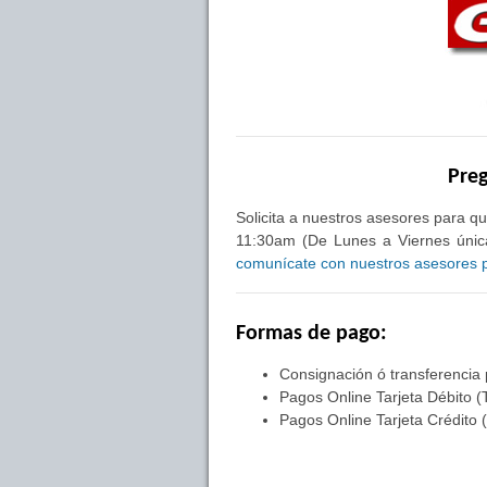
Preg
Solicita a nuestros asesores para qu
11:30am (De Lunes a Viernes única
comunícate con nuestros asesores pa
Formas de pago:
Consignación ó transferencia
Pagos Online Tarjeta Débito (
Pagos Online Tarjeta Crédito 