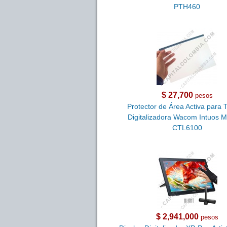
PTH460
$ 27,700
pesos
Protector de Área Activa para 
Digitalizadora Wacom Intuos 
CTL6100
$ 2,941,000
pesos