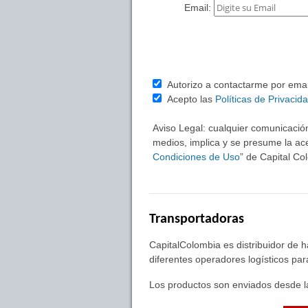
Email:
Autorizo a contactarme por email 
Acepto las
Políticas de Privacid
Aviso Legal: cualquier comunicación
medios, implica y se presume la ace
Condiciones de Uso
” de Capital C
Transportadoras
CapitalColombia es distribuidor de 
diferentes operadores logísticos pa
Los productos son enviados desde la