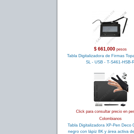
$ 661,000
pesos
Tabla Digitalizadora de Firmas Topa
SL - USB - T-S461-HSB-
Click para consultar precio en pe
Colombianos
Tabla Digitalizadora XP-Pen Deco 0
negro con lápiz 8K y área activa d