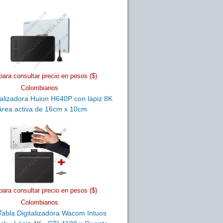
para consultar precio en pesos ($)
Colombianos
talizadora Huion H640P con lápiz 8K
área activa de 16cm x 10cm
para consultar precio en pesos ($)
Colombianos
abla Digitalizadora Wacom Intuos