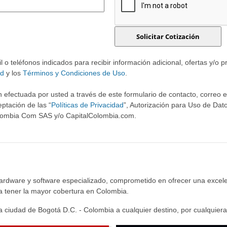
o teléfonos indicados para recibir información adicional, ofertas y/o 
ad
y los
Términos y Condiciones de Uso
.
 efectuada por usted a través de este formulario de contacto, correo ele
ptación de las “
Políticas de Privacidad
”, Autorización para Uso de Dato
olombia Com SAS y/o CapitalColombia.com.
hardware y software especializado, comprometido en ofrecer una excele
ra tener la mayor cobertura en Colombia.
 ciudad de Bogotá D.C. - Colombia a cualquier destino, por cualquiera 