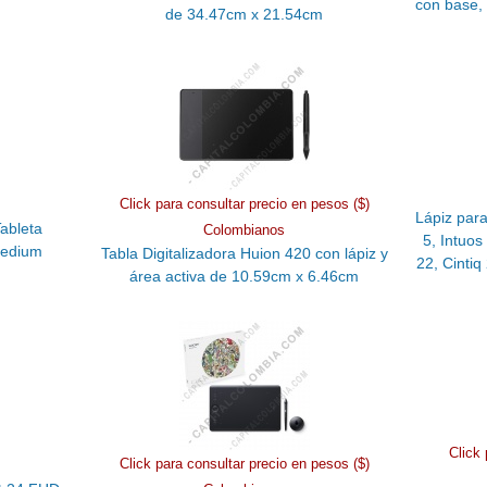
con base, 
de 34.47cm x 21.54cm
Click para consultar precio en pesos ($)
Lápiz para
Tableta
Colombianos
5, Intuos
Medium
Tabla Digitalizadora Huion 420 con lápiz y
22, Cinti
área activa de 10.59cm x 6.46cm
Click 
Click para consultar precio en pesos ($)