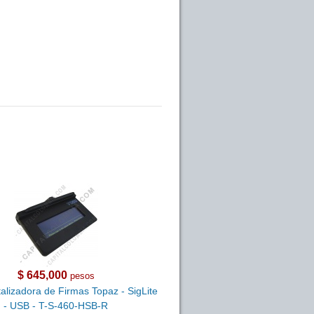
$ 645,000
pesos
talizadora de Firmas Topaz - SigLite
- USB - T-S-460-HSB-R