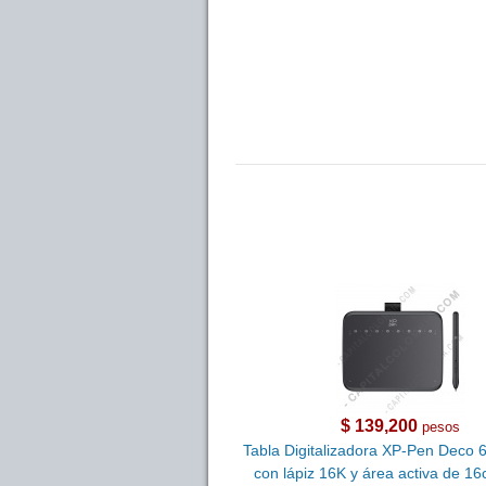
$ 139,200
pesos
Tabla Digitalizadora XP-Pen Deco 
con lápiz 16K y área activa de 1