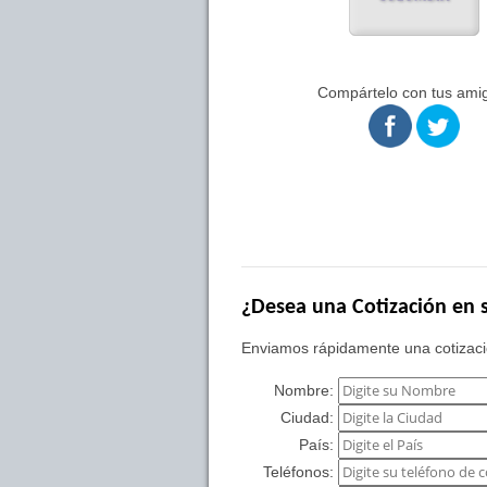
Compártelo con tus ami
¿Desea una Cotización en s
Enviamos rápidamente una cotizació
Nombre:
Ciudad:
País:
Teléfonos: