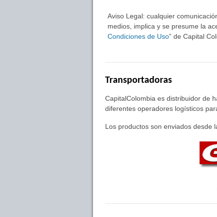
Aviso Legal: cualquier comunicación
medios, implica y se presume la ace
Condiciones de Uso
” de Capital C
Transportadoras
CapitalColombia es distribuidor de 
diferentes operadores logísticos pa
Los productos son enviados desde la