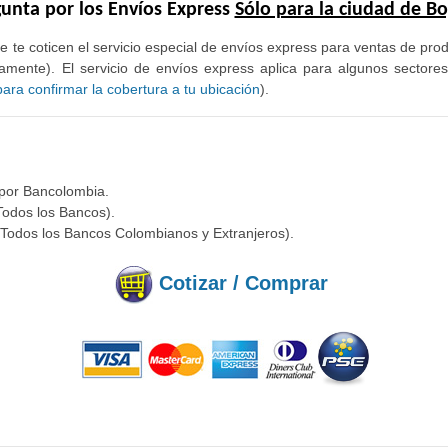
unta por los Envíos Express
Sólo para la ciudad de B
e te coticen el servicio especial de envíos express para ventas de pr
mente). El servicio de envíos express aplica para algunos sectore
ra confirmar la cobertura a tu ubicación
).
 por Bancolombia.
Todos los Bancos).
(Todos los Bancos Colombianos y Extranjeros).
Cotizar / Comprar