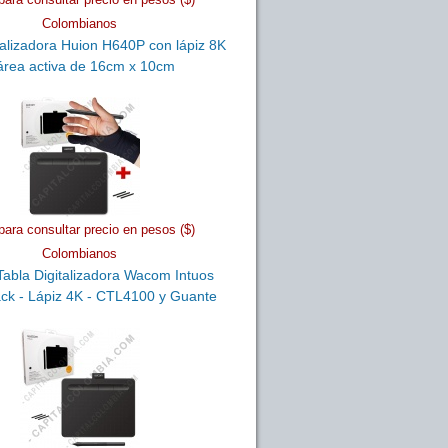
Colombianos
talizadora Huion H640P con lápiz 8K
área activa de 16cm x 10cm
para consultar precio en pesos ($)
Colombianos
abla Digitalizadora Wacom Intuos
ack - Lápiz 4K - CTL4100 y Guante