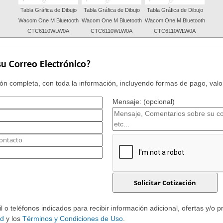
Tabla Gráfica de Dibujo
Tabla Gráfica de Dibujo
Tabla Gráfica de Dibujo
Wacom One M Bluetooth
Wacom One M Bluetooth
Wacom One M Bluetooth
CTC6110WLW0A
CTC6110WLW0A
CTC6110WLW0A
u Correo Electrónico?
n completa, con toda la información, incluyendo formas de pago, valor
Mensaje: (opcional)
o teléfonos indicados para recibir información adicional, ofertas y/o 
ad
y los
Términos y Condiciones de Uso
.