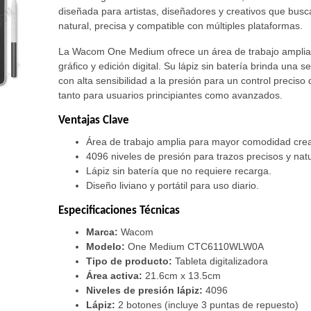
diseñada para artistas, diseñadores y creativos que busc
natural, precisa y compatible con múltiples plataformas.
La Wacom One Medium ofrece un área de trabajo amplia 
gráfico y edición digital. Su lápiz sin batería brinda una se
con alta sensibilidad a la presión para un control preciso 
tanto para usuarios principiantes como avanzados.
Ventajas Clave
Área de trabajo amplia para mayor comodidad crea
4096 niveles de presión para trazos precisos y natu
Lápiz sin batería que no requiere recarga.
Diseño liviano y portátil para uso diario.
Especificaciones Técnicas
Marca:
Wacom
Modelo:
One Medium CTC6110WLW0A
Tipo de producto:
Tableta digitalizadora
Área activa:
21.6cm x 13.5cm
Niveles de presión lápiz:
4096
Lápiz:
2 botones (incluye 3 puntas de repuesto)