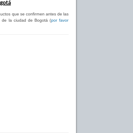
ogotá
oductos que se confirmen antes de las
s de la ciudad de Bogotá (
por favor