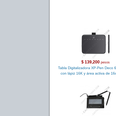
$ 139,200
pesos
Tabla Digitalizadora XP-Pen Deco 
con lápiz 16K y área activa de 1