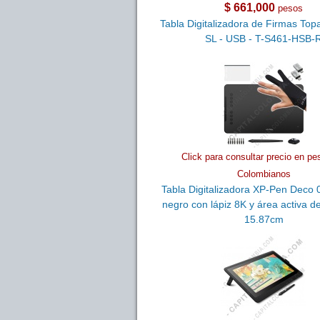
$ 661,000
pesos
Tabla Digitalizadora de Firmas Topa
SL - USB - T-S461-HSB-
Click para consultar precio en pe
Colombianos
Tabla Digitalizadora XP-Pen Deco 0
negro con lápiz 8K y área activa d
15.87cm