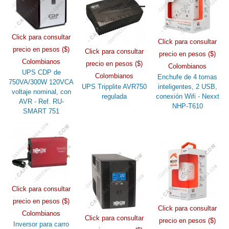
Click para consultar
Click para consultar
precio en pesos ($)
Click para consultar
precio en pesos ($)
Colombianos
precio en pesos ($)
Colombianos
UPS CDP de
Colombianos
Enchufe de 4 tomas
750VA/300W 120VCA
UPS Tripplite AVR750
inteligentes, 2 USB,
voltaje nominal, con
regulada
conexión Wifi - Nexxt
AVR - Ref. RU-
NHP-T610
SMART 751
Click para consultar
precio en pesos ($)
Click para consultar
Colombianos
Click para consultar
precio en pesos ($)
Inversor para carro