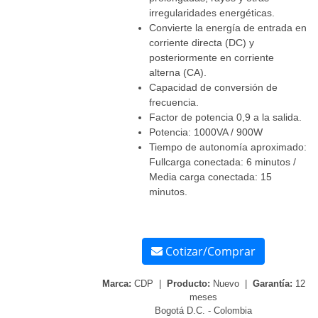
irregularidades energéticas.
Convierte la energía de entrada en
corriente directa (DC) y
posteriormente en corriente
alterna (CA).
Capacidad de conversión de
frecuencia.
Factor de potencia 0,9 a la salida.
Potencia: 1000VA / 900W
Tiempo de autonomía aproximado:
Fullcarga conectada: 6 minutos /
Media carga conectada: 15
minutos.
Cotizar/Comprar
Marca:
CDP |
Producto:
Nuevo |
Garantía:
12
meses
Bogotá D.C. - Colombia