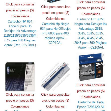
Click para consultar
Click para consultar
Click para consultar
precio en pesos ($)
precio en pesos ($)
precio en pesos ($)
Colombianos
Colombianos
Colombianos
Cartucho HP 662xl
Cartucho HP 664
Cartucho Hp Negro
Negro para Deskjet Ink
Tricolor para Hp
934 para Hp Officejet
Advantage 2515,
Deskjet Ink Advantage
Pro 6830 para 400
3515, 1515, 1015,
1115/2135/3635/3835/4
Páginas Aprox. -
3545, 4645, 2545,
675 para 100 Páginas
C2P19AL
2645 para 360 Páginas
Aprox (Ref. F6V28AL)
Aprox. - CZ105AL
Click para consultar
precio en pesos ($)
Click para consultar
Click para consultar
Colombianos
precio en pesos ($)
precio en pesos ($)
Cartucho de Tinta
Colombianos
Colombianos
Epson T296120-AL