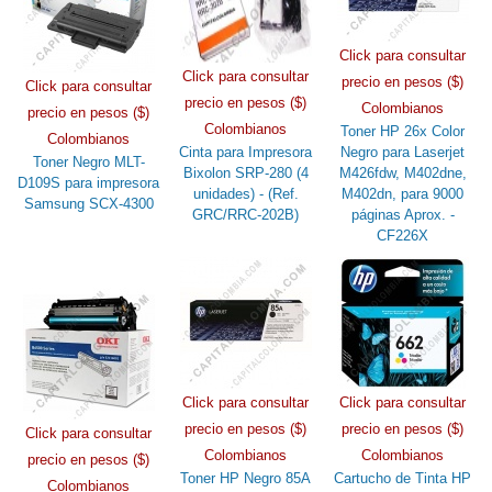
Click para consultar
Click para consultar
precio en pesos ($)
Click para consultar
precio en pesos ($)
Colombianos
precio en pesos ($)
Colombianos
Toner HP 26x Color
Colombianos
Cinta para Impresora
Negro para Laserjet
Toner Negro MLT-
Bixolon SRP-280 (4
M426fdw, M402dne,
D109S para impresora
unidades) - (Ref.
M402dn, para 9000
Samsung SCX-4300
GRC/RRC-202B)
páginas Aprox. -
CF226X
Click para consultar
Click para consultar
precio en pesos ($)
precio en pesos ($)
Click para consultar
Colombianos
Colombianos
precio en pesos ($)
Toner HP Negro 85A
Cartucho de Tinta HP
Colombianos