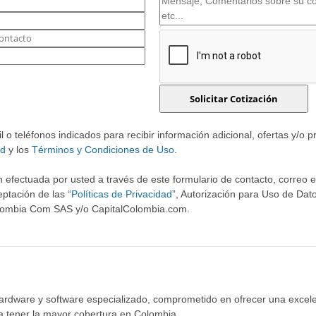
o teléfonos indicados para recibir información adicional, ofertas y/o 
ad
y los
Términos y Condiciones de Uso
.
 efectuada por usted a través de este formulario de contacto, correo ele
ptación de las “
Políticas de Privacidad
”, Autorización para Uso de Dato
olombia Com SAS y/o CapitalColombia.com.
hardware y software especializado, comprometido en ofrecer una excele
ra tener la mayor cobertura en Colombia.