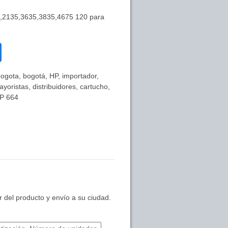
5,2135,3635,3835,4675 120 para
ogota, bogotá, HP, importador,
oristas, distribuidores, cartucho,
HP 664
 del producto y envío a su ciudad.