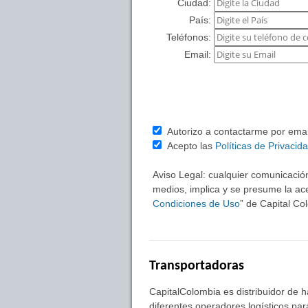
Ciudad:
País:
Teléfonos:
Email:
Autorizo a contactarme por email 
Acepto las
Políticas de Privacid
Aviso Legal: cualquier comunicación
medios, implica y se presume la ace
Condiciones de Uso
” de Capital C
Transportadoras
CapitalColombia es distribuidor de 
diferentes operadores logísticos pa