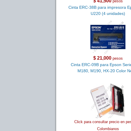
$ 41,500
pesos
Cinta ERC-38B para impresora E
U220 (4 unidades)
$ 21,000
pesos
Cinta ERC-09B para Epson Seri
M180, M190, HX-20 Color N
Click para consultar precio en pe
Colombianos