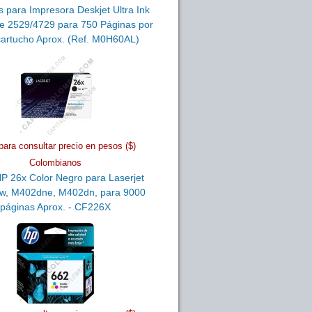
 para Impresora Deskjet Ultra Ink
e 2529/4729 para 750 Páginas por
cartucho Aprox. (Ref. M0H60AL)
para consultar precio en pesos ($)
Colombianos
P 26x Color Negro para Laserjet
w, M402dne, M402dn, para 9000
páginas Aprox. - CF226X