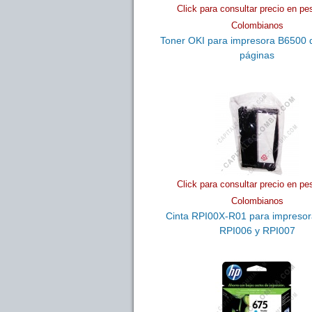
Click para consultar precio en pe
Colombianos
Toner OKI para impresora B6500 
páginas
Click para consultar precio en pe
Colombianos
Cinta RPI00X-R01 para impresor
RPI006 y RPI007