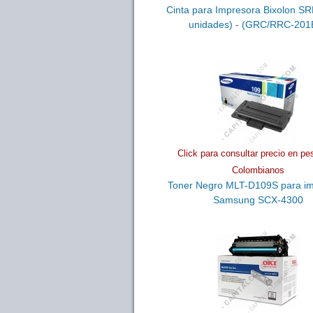
Cinta para Impresora Bixolon SR
unidades) - (GRC/RRC-201
Click para consultar precio en pe
Colombianos
Toner Negro MLT-D109S para i
Samsung SCX-4300