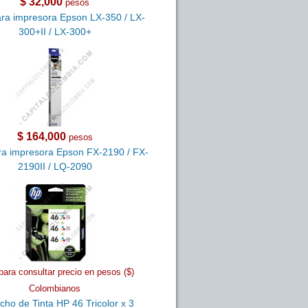
$ 32,000
pesos
ara impresora Epson LX-350 / LX-
300+II / LX-300+
$ 164,000
pesos
ra impresora Epson FX-2190 / FX-
2190II / LQ-2090
para consultar precio en pesos ($)
Colombianos
cho de Tinta HP 46 Tricolor x 3