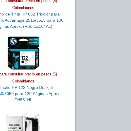
para consultar precio en pesos ($)
Colombianos
ho de Tinta HP 662 Tricolor para
Ink Advantage 2515/3515 para 100
ginas Aprox. (Ref. CZ104AL)
para consultar precio en pesos ($)
Colombianos
tucho HP 122 Negro Deskjet
0/3050 para 120 Páginas Aprox. -
CH561HL