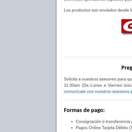
Los productos son enviados desde la
Preg
Solicita a nuestros asesores para qu
11:30am (De Lunes a Viernes única
comunícate con nuestros asesores pa
Formas de pago:
Consignación ó transferencia
Pagos Online Tarjeta Débito (