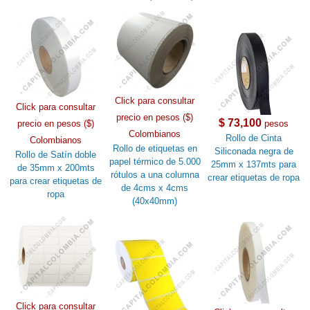
Click para consultar
Click para consultar
precio en pesos ($)
$ 73,100
precio en pesos ($)
pesos
Colombianos
Rollo de Cinta
Colombianos
Rollo de etiquetas en
Siliconada negra de
Rollo de Satín doble
papel térmico de 5.000
25mm x 137mts para
de 35mm x 200mts
rótulos a una columna
crear etiquetas de ropa
para crear etiquetas de
de 4cms x 4cms
ropa
(40x40mm)
Click para consultar