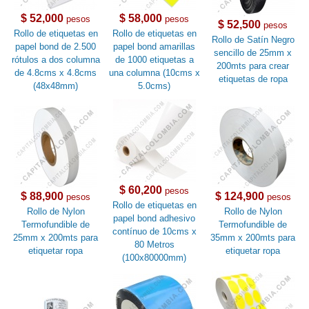
$ 52,000
$ 58,000
pesos
pesos
$ 52,500
pesos
Rollo de etiquetas en
Rollo de etiquetas en
Rollo de Satín Negro
papel bond de 2.500
papel bond amarillas
sencillo de 25mm x
rótulos a dos columna
de 1000 etiquetas a
200mts para crear
de 4.8cms x 4.8cms
una columna (10cms x
etiquetas de ropa
(48x48mm)
5.0cms)
$ 60,200
pesos
$ 88,900
$ 124,900
pesos
pesos
Rollo de etiquetas en
Rollo de Nylon
Rollo de Nylon
papel bond adhesivo
Termofundible de
Termofundible de
contínuo de 10cms x
25mm x 200mts para
35mm x 200mts para
80 Metros
etiquetar ropa
etiquetar ropa
(100x80000mm)