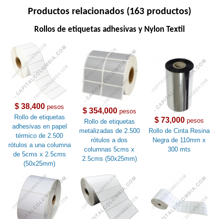
Productos relacionados (163 productos)
Rollos de etiquetas adhesivas y Nylon Textil
$ 38,400
pesos
$ 354,000
pesos
Rollo de etiquetas
$ 73,000
pesos
Rollo de etiquetas
adhesivas en papel
metalizadas de 2.500
Rollo de Cinta Resina
térmico de 2.500
rótulos a dos
Negra de 110mm x
rótulos a una columna
columnas 5cms x
300 mts
de 5cms x 2.5cms
2.5cms (50x25mm)
(50x25mm)