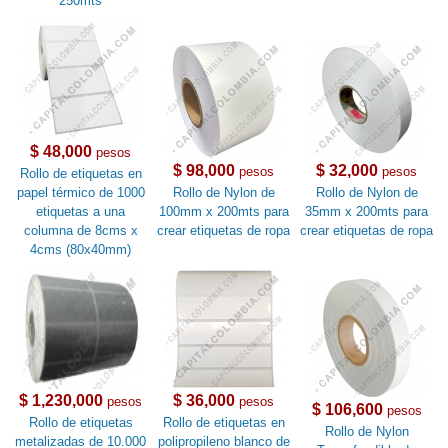
250mts
$ 48,000
pesos
$ 98,000
$ 32,000
pesos
pesos
Rollo de etiquetas en
papel térmico de 1000
Rollo de Nylon de
Rollo de Nylon de
etiquetas a una
100mm x 200mts para
35mm x 200mts para
columna de 8cms x
crear etiquetas de ropa
crear etiquetas de ropa
4cms (80x40mm)
$ 1,230,000
$ 36,000
pesos
pesos
$ 106,600
pesos
Rollo de etiquetas
Rollo de etiquetas en
Rollo de Nylon
metalizadas de 10.000
polipropileno blanco de