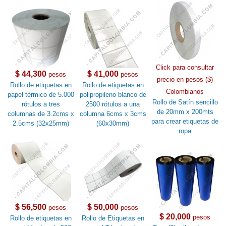
Click para consultar
$ 44,300
$ 41,000
pesos
pesos
precio en pesos ($)
Rollo de etiquetas en
Rollo de etiquetas en
Colombianos
papel térmico de 5.000
polipropileno blanco de
Rollo de Satín sencillo
rótulos a tres
2500 rótulos a una
de 20mm x 200mts
columnas de 3.2cms x
columna 6cms x 3cms
para crear etiquetas de
2.5cms (32x25mm)
(60x30mm)
ropa
$ 56,500
$ 50,000
pesos
pesos
$ 20,000
pesos
Rollo de etiquetas en
Rollo de Etiquetas en