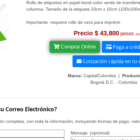
Rollo de etiquetas en papel bond color verde de transfer
columna. Tamaño de la etiqueta 10cm x 10cm (100x100
Importante: requiere rollo de cera para imprimir.
Precio $ 43,800
pesos
(IV
Paga a cré
Comprar Online
Cotización rápida en tu 
Marca:
CapitalColombia |
Product
Bogotá D.C. - Colombia
u Correo Electrónico?
n completa, con toda la información, incluyendo formas de pago, valor
Mensaje: (opcional)