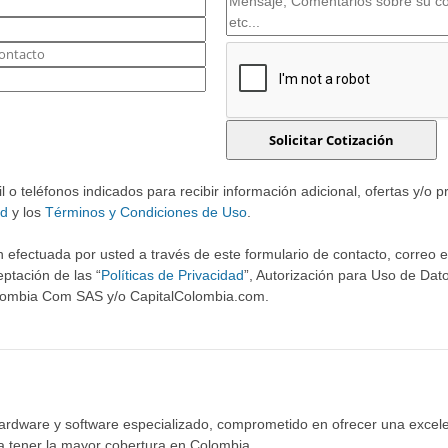
o teléfonos indicados para recibir información adicional, ofertas y/o 
ad
y los
Términos y Condiciones de Uso
.
 efectuada por usted a través de este formulario de contacto, correo ele
ptación de las “
Políticas de Privacidad
”, Autorización para Uso de Dato
olombia Com SAS y/o CapitalColombia.com.
hardware y software especializado, comprometido en ofrecer una excele
ra tener la mayor cobertura en Colombia.