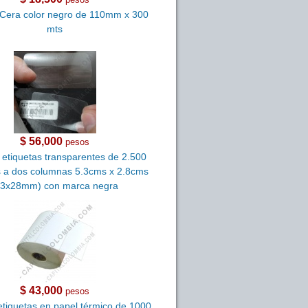
 Cera color negro de 110mm x 300
mts
$ 56,000
pesos
 etiquetas transparentes de 2.500
s a dos columnas 5.3cms x 2.8cms
53x28mm) con marca negra
$ 43,000
pesos
etiquetas en papel térmico de 1000