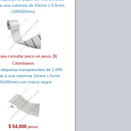
s a una columna de 10cms x 5.0cms
(100x50mm)
para consultar precio en pesos ($)
Colombianos
 etiquetas transparentes de 1.000
tas a una columna 10cms x 5cms
00x50mm) con marca negra
$ 54,000
pesos