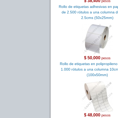
$ 38,400
pesos
Rollo de etiquetas adhesivas en pa
de 2.500 rótulos a una columna 
2.5cms (50x25mm)
$ 50,000
pesos
Rollo de etiquetas en polipropilen
1.000 rótulos a una columna 10c
(100x50mm)
$ 48,000
pesos