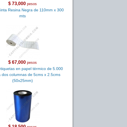
$ 73,000
pesos
Cinta Resina Negra de 110mm x 300
mts
$ 67,000
pesos
etiquetas en papel térmico de 5.000
 a dos columnas de 5cms x 2.5cms
(50x25mm)
$ 18,500
pesos