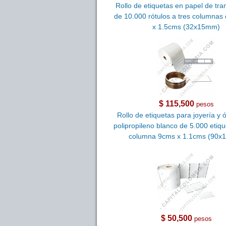
Rollo de etiquetas en papel de tra
de 10.000 rótulos a tres columnas
x 1.5cms (32x15mm)
$ 115,500
pesos
Rollo de etiquetas para joyería y 
polipropileno blanco de 5.000 etiq
columna 9cms x 1.1cms (90x
$ 50,500
pesos