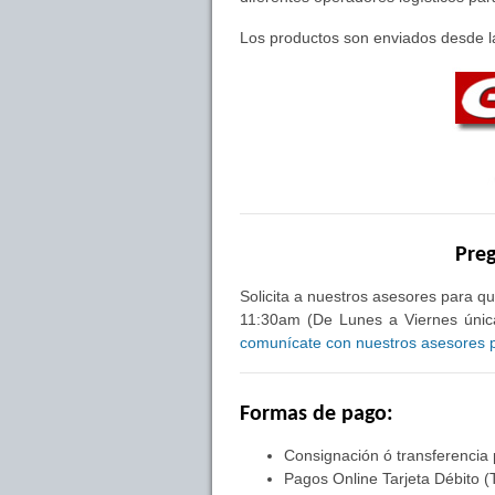
Los productos son enviados desde la
Preg
Solicita a nuestros asesores para qu
11:30am (De Lunes a Viernes única
comunícate con nuestros asesores pa
Formas de pago:
Consignación ó transferencia
Pagos Online Tarjeta Débito (