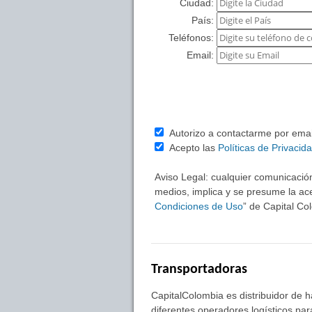
Ciudad:
País:
Teléfonos:
Email:
Autorizo a contactarme por email 
Acepto las
Políticas de Privacid
Aviso Legal: cualquier comunicación
medios, implica y se presume la ace
Condiciones de Uso
” de Capital C
Transportadoras
CapitalColombia es distribuidor de 
diferentes operadores logísticos pa