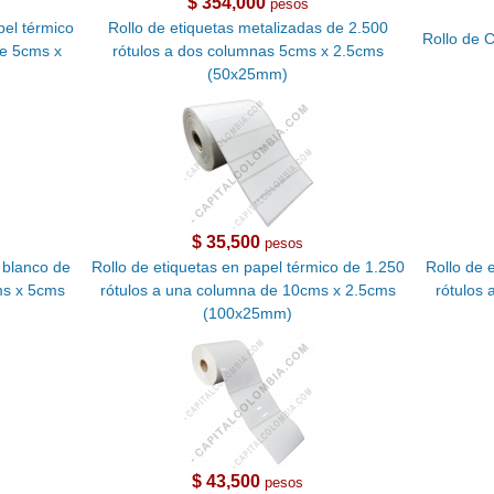
$ 354,000
pesos
pel térmico
Rollo de etiquetas metalizadas de 2.500
Rollo de 
de 5cms x
rótulos a dos columnas 5cms x 2.5cms
(50x25mm)
$ 35,500
pesos
o blanco de
Rollo de etiquetas en papel térmico de 1.250
Rollo de 
ms x 5cms
rótulos a una columna de 10cms x 2.5cms
rótulos
(100x25mm)
$ 43,500
pesos