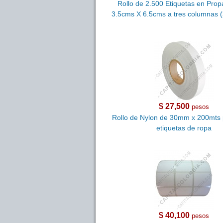
Rollo de 2.500 Etiquetas en Prop
3.5cms X 6.5cms a tres columnas
$ 27,500
pesos
Rollo de Nylon de 30mm x 200mts 
etiquetas de ropa
$ 40,100
pesos