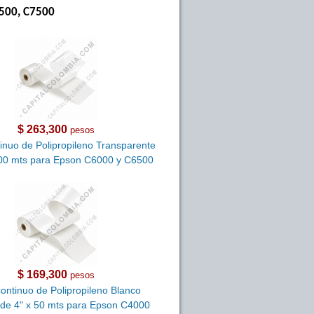
6500, C7500
$ 263,300
pesos
tinuo de Polipropileno Transparente
100 mts para Epson C6000 y C6500
$ 169,300
pesos
continuo de Polipropileno Blanco
e de 4" x 50 mts para Epson C4000