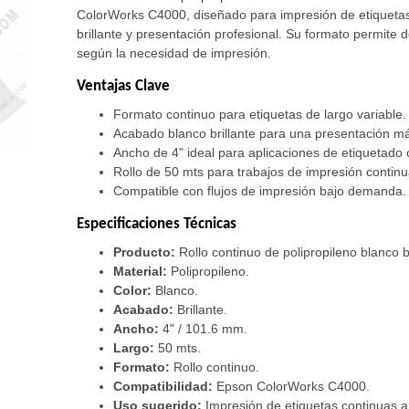
ColorWorks C4000, diseñado para impresión de etiquetas
brillante y presentación profesional. Su formato permite de
según la necesidad de impresión.
Ventajas Clave
Formato continuo para etiquetas de largo variable.
Acabado blanco brillante para una presentación má
Ancho de 4" ideal para aplicaciones de etiquetado 
Rollo de 50 mts para trabajos de impresión continu
Compatible con flujos de impresión bajo demanda.
Especificaciones Técnicas
Producto:
Rollo continuo de polipropileno blanco br
Material:
Polipropileno.
Color:
Blanco.
Acabado:
Brillante.
Ancho:
4" / 101.6 mm.
Largo:
50 mts.
Formato:
Rollo continuo.
Compatibilidad:
Epson ColorWorks C4000.
Uso sugerido:
Impresión de etiquetas continuas a 