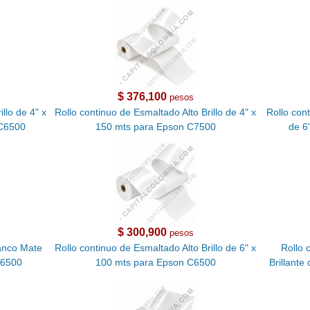
$ 376,100
pesos
llo de 4" x
Rollo continuo de Esmaltado Alto Brillo de 4" x
Rollo con
 C6500
150 mts para Epson C7500
de 6
$ 300,900
pesos
lanco Mate
Rollo continuo de Esmaltado Alto Brillo de 6" x
Rollo 
C6500
100 mts para Epson C6500
Brillant