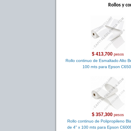
Rollos y c
$ 413,700
pesos
Rollo continuo de Esmaltado Alto Bri
100 mts para Epson C65
$ 357,300
pesos
Rollo continuo de Polipropileno B
de 4" x 100 mts para Epson C600