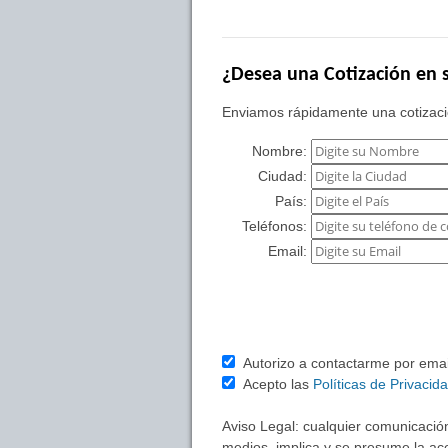
¿Desea una Cotización en s
Enviamos rápidamente una cotizació
Nombre:
Ciudad:
País:
Teléfonos:
Email:
Autorizo a contactarme por email 
Acepto las
Políticas de Privacid
Aviso Legal: cualquier comunicación
medios, implica y se presume la ace