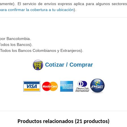
mente). El servicio de envíos express aplica para algunos sectore
ra confirmar la cobertura a tu ubicación
).
 por Bancolombia.
Todos los Bancos).
(Todos los Bancos Colombianos y Extranjeros).
Cotizar / Comprar
Productos relacionados (21 productos)