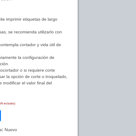
ite imprimir etiquetas de largo
as, se recomienda utilizarlo con
ntempla cortador y vida útil de
eviamente la configuración de
ción.
ocortador o si requiere corte
sar la opción de corte o troquelado,
modificar el valor final del
VA incluido)
o:
Nuevo