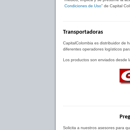
Condiciones de Uso
” de Capital C
Transportadoras
CapitalColombia es distribuidor de 
diferentes operadores logísticos pa
Los productos son enviados desde la
Preg
Solicita a nuestros asesores para qu