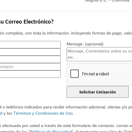
Bogotá D.C. - Colombia
u Correo Electrónico?
n completa, con toda la información, incluyendo formas de pago, valor
Mensaje: (opcional)
o teléfonos indicados para recibir información adicional, ofertas y/o 
ad
y los
Términos y Condiciones de Uso
.
 efectuada por usted a través de este formulario de contacto, correo ele
ptación de las “
Políticas de Privacidad
”, Autorización para Uso de Dato