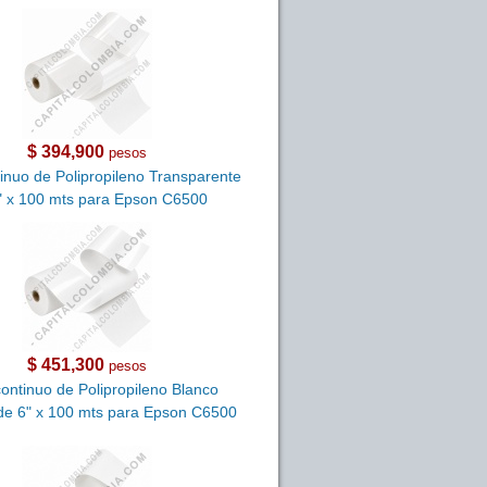
$ 394,900
pesos
tinuo de Polipropileno Transparente
" x 100 mts para Epson C6500
$ 451,300
pesos
continuo de Polipropileno Blanco
e de 6" x 100 mts para Epson C6500