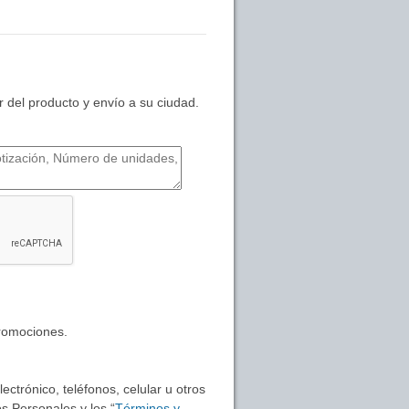
 del producto y envío a su ciudad.
promociones.
ctrónico, teléfonos, celular u otros
s Personales y los “
Términos y