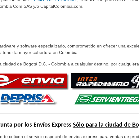
olombia Com SAS y/o CapitalColombia.com.
hardware y software especializado, comprometido en ofrecer una excele
ra tener la mayor cobertura en Colombia.
 ciudad de Bogotá D.C. - Colombia a cualquier destino, por cualquiera 
unta por los Envíos Express
Sólo para la ciudad de B
e te coticen el servicio especial de envíos express para ventas de pr