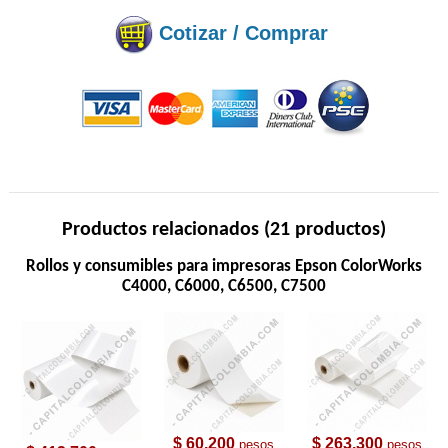
Cotizar / Comprar
Productos relacionados (21 productos)
Rollos y consumibles para impresoras Epson ColorWorks
C4000, C6000, C6500, C7500
$ 60,200
$ 263,300
pesos
pesos