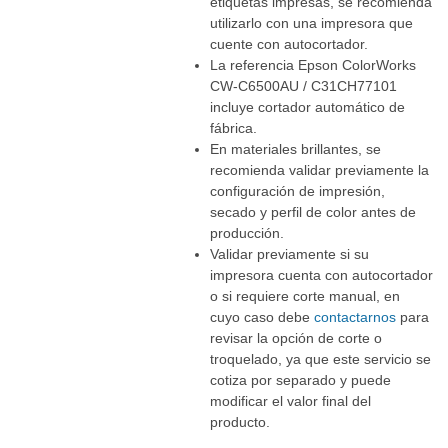
etiquetas impresas, se recomienda
utilizarlo con una impresora que
cuente con autocortador.
La referencia Epson ColorWorks
CW-C6500AU / C31CH77101
incluye cortador automático de
fábrica.
En materiales brillantes, se
recomienda validar previamente la
configuración de impresión,
secado y perfil de color antes de
producción.
Validar previamente si su
impresora cuenta con autocortador
o si requiere corte manual, en
cuyo caso debe
contactarnos
para
revisar la opción de corte o
troquelado, ya que este servicio se
cotiza por separado y puede
modificar el valor final del
producto.