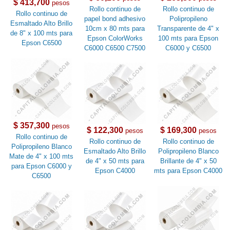
$ 413,700
pesos
Rollo continuo de
Rollo continuo de
Rollo continuo de
papel bond adhesivo
Polipropileno
Esmaltado Alto Brillo
10cm x 80 mts para
Transparente de 4" x
de 8" x 100 mts para
Epson ColorWorks
100 mts para Epson
Epson C6500
C6000 C6500 C7500
C6000 y C6500
$ 357,300
pesos
$ 122,300
$ 169,300
pesos
pesos
Rollo continuo de
Rollo continuo de
Rollo continuo de
Polipropileno Blanco
Esmaltado Alto Brillo
Polipropileno Blanco
Mate de 4" x 100 mts
de 4" x 50 mts para
Brillante de 4" x 50
para Epson C6000 y
Epson C4000
mts para Epson C4000
C6500