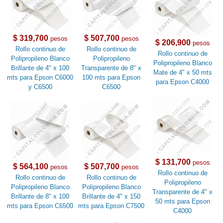
$ 319,700
$ 507,700
pesos
pesos
$ 206,900
pesos
Rollo continuo de
Rollo continuo de
Rollo continuo de
Polipropileno Blanco
Polipropileno
Polipropileno Blanco
Brillante de 4" x 100
Transparente de 8" x
Mate de 4" x 50 mts
mts para Epson C6000
100 mts para Epson
para Epson C4000
y C6500
C6500
$ 131,700
pesos
$ 564,100
$ 507,700
pesos
pesos
Rollo continuo de
Rollo continuo de
Rollo continuo de
Polipropileno
Polipropileno Blanco
Polipropileno Blanco
Transparente de 4" x
Brillante de 8" x 100
Brillante de 4" x 150
50 mts para Epson
mts para Epson C6500
mts para Epson C7500
C4000