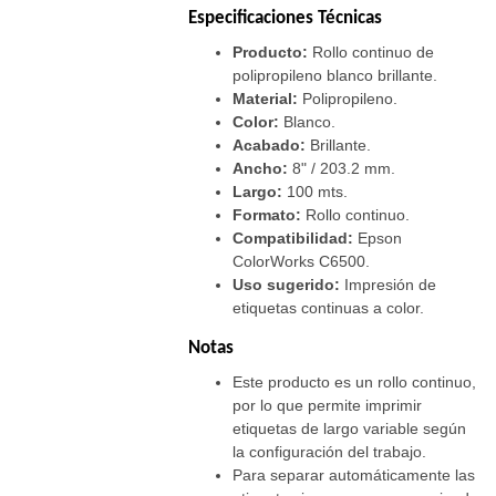
Especificaciones Técnicas
Producto:
Rollo continuo de
polipropileno blanco brillante.
Material:
Polipropileno.
Color:
Blanco.
Acabado:
Brillante.
Ancho:
8" / 203.2 mm.
Largo:
100 mts.
Formato:
Rollo continuo.
Compatibilidad:
Epson
ColorWorks C6500.
Uso sugerido:
Impresión de
etiquetas continuas a color.
Notas
Este producto es un rollo continuo,
por lo que permite imprimir
etiquetas de largo variable según
la configuración del trabajo.
Para separar automáticamente las