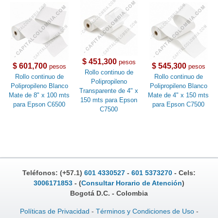
$ 451,300
pesos
$ 601,700
$ 545,300
pesos
pesos
Rollo continuo de
Rollo continuo de
Rollo continuo de
Polipropileno
Polipropileno Blanco
Polipropileno Blanco
Transparente de 4" x
Mate de 8" x 100 mts
Mate de 4" x 150 mts
150 mts para Epson
para Epson C6500
para Epson C7500
C7500
Teléfonos: (+57.1)
601 4330527
-
601 5373270
- Cels:
3006171853
- (
Consultar Horario de Atención
)
Bogotá D.C. - Colombia
Políticas de Privacidad
-
Términos y Condiciones de Uso
-