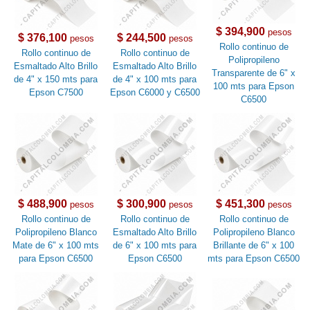
$ 394,900
pesos
$ 376,100
$ 244,500
pesos
pesos
Rollo continuo de
Rollo continuo de
Rollo continuo de
Polipropileno
Esmaltado Alto Brillo
Esmaltado Alto Brillo
Transparente de 6" x
de 4" x 150 mts para
de 4" x 100 mts para
100 mts para Epson
Epson C7500
Epson C6000 y C6500
C6500
$ 488,900
$ 300,900
$ 451,300
pesos
pesos
pesos
Rollo continuo de
Rollo continuo de
Rollo continuo de
Polipropileno Blanco
Esmaltado Alto Brillo
Polipropileno Blanco
Mate de 6" x 100 mts
de 6" x 100 mts para
Brillante de 6" x 100
para Epson C6500
Epson C6500
mts para Epson C6500