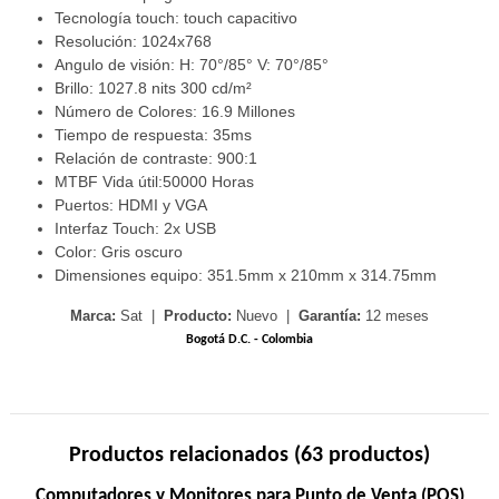
Tecnología touch: touch capacitivo
Resolución: 1024x768
Angulo de visión: H: 70°/85° V: 70°/85°
Brillo: 1027.8 nits 300 cd/m²
Número de Colores: 16.9 Millones
Tiempo de respuesta: 35ms
Relación de contraste: 900:1
MTBF Vida útil:50000 Horas
Puertos: HDMI y VGA
Interfaz Touch: 2x USB
Color: Gris oscuro
Dimensiones equipo: 351.5mm x 210mm x 314.75mm
Marca:
Sat |
Producto:
Nuevo |
Garantía:
12 meses
Bogotá D.C. - Colombia
Productos relacionados (63 productos)
Computadores y Monitores para Punto de Venta (POS)