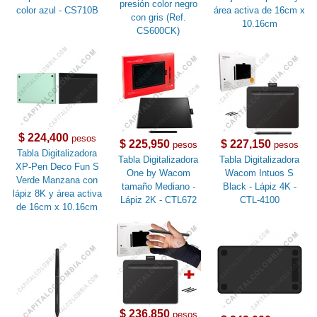
presión color negro
color azul - CS710B
área activa de 16cm x
con gris (Ref.
10.16cm
CS600CK)
$ 224,400
pesos
$ 225,950
$ 227,150
pesos
pesos
Tabla Digitalizadora
Tabla Digitalizadora
Tabla Digitalizadora
XP-Pen Deco Fun S
One by Wacom
Wacom Intuos S
Verde Manzana con
tamaño Mediano -
Black - Lápiz 4K -
lápiz 8K y área activa
Lápiz 2K - CTL672
CTL-4100
de 16cm x 10.16cm
$ 236,850
pesos