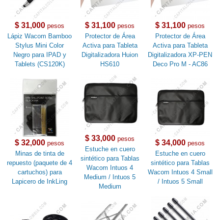
$ 31,000
$ 31,100
$ 31,100
pesos
pesos
pesos
Lápiz Wacom Bamboo
Protector de Área
Protector de Área
Stylus Mini Color
Activa para Tableta
Activa para Tableta
Negro para IPAD y
Digitalizadora Huion
Digitalizadora XP-PEN
Tablets (CS120K)
HS610
Deco Pro M - AC86
$ 33,000
pesos
$ 32,000
$ 34,000
pesos
pesos
Estuche en cuero
Minas de tinta de
Estuche en cuero
sintético para Tablas
repuesto (paquete de 4
sintético para Tablas
Wacom Intuos 4
cartuchos) para
Wacom Intuos 4 Small
Medium / Intuos 5
Lapicero de InkLing
/ Intuos 5 Small
Medium