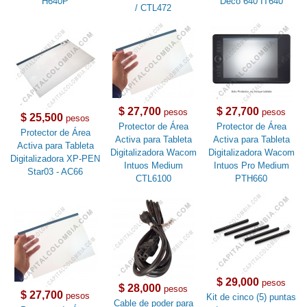
H640P
Deco 640 IT640
/ CTL472
$ 27,700
$ 27,700
pesos
pesos
$ 25,500
pesos
Protector de Área
Protector de Área
Protector de Área
Activa para Tableta
Activa para Tableta
Activa para Tableta
Digitalizadora Wacom
Digitalizadora Wacom
Digitalizadora XP-PEN
Intuos Medium
Intuos Pro Medium
Star03 - AC66
CTL6100
PTH660
$ 29,000
pesos
$ 28,000
pesos
$ 27,700
pesos
Kit de cinco (5) puntas
Cable de poder para