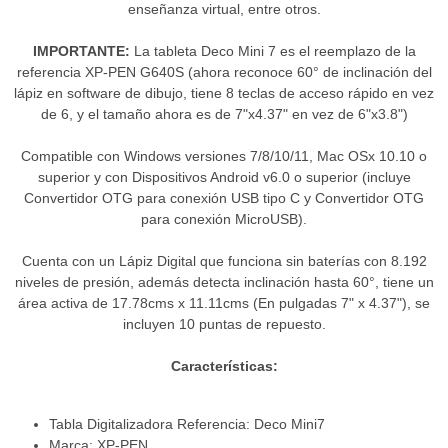
enseñanza virtual, entre otros.
IMPORTANTE:
La tableta Deco Mini 7 es el reemplazo de la
referencia XP-PEN G640S (ahora reconoce 60° de inclinación del
lápiz en software de dibujo, tiene 8 teclas de acceso rápido en vez
de 6, y el tamaño ahora es de 7"x4.37" en vez de 6"x3.8")
Compatible con Windows versiones 7/8/10/11, Mac OSx 10.10 o
superior y con Dispositivos Android v6.0 o superior (incluye
Convertidor OTG para conexión USB tipo C y Convertidor OTG
para conexión MicroUSB).
Cuenta con un Lápiz Digital que funciona sin baterías con 8.192
niveles de presión, además detecta inclinación hasta 60°, tiene un
área activa de 17.78cms x 11.11cms (En pulgadas 7" x 4.37"), se
incluyen 10 puntas de repuesto.
Características:
Tabla Digitalizadora Referencia: Deco Mini7
Marca: XP-PEN