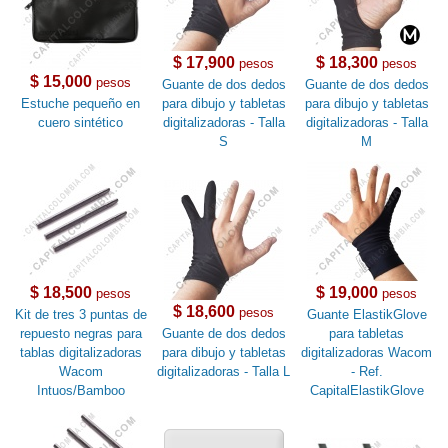
$ 17,900
$ 18,300
pesos
pesos
$ 15,000
pesos
Guante de dos dedos
Guante de dos dedos
Estuche pequeño en
para dibujo y tabletas
para dibujo y tabletas
cuero sintético
digitalizadoras - Talla
digitalizadoras - Talla
S
M
$ 18,500
$ 19,000
pesos
pesos
$ 18,600
pesos
Kit de tres 3 puntas de
Guante ElastikGlove
repuesto negras para
Guante de dos dedos
para tabletas
tablas digitalizadoras
para dibujo y tabletas
digitalizadoras Wacom
Wacom
digitalizadoras - Talla L
- Ref.
Intuos/Bamboo
CapitalElastikGlove