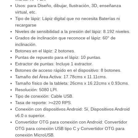
Usos: para Diseño, dibujar, Ilustración, 3D, enseñanza
virtual, etc.
Tipo de lápiz: Lápiz digital que no necesita Baterías ni
recargarse
Niveles de sensibilidad a la presión del lápiz: 8.192 niveles.
Grados de inclinación que reconoce el lápiz: 60° de
inclinación.
Botones en el lápiz: 2 botones.
Puntas de repuesto para el lápiz: 10 puntas.
Extractor de puntas: Incluye 1 extractor.
Botones de acceso rápido en el dispositivo: 8 botones.
Tamaño del Área Activa: 17.78cms x 11.11cms.
Tamaño físico de la tableta: 26cms x 16.22cms x 0.93cms.
Resolución: 5080 LPI.
Tipo de conexión: Cable USB.
Tasa de reporte: >=220 RPS.
Conexión con dispositivos Android: Sí, Dispositivos Android
v6.0 o superior.
Convertidor OTG para conexión con Android: Convertidor
OTG para conexión USB tipo C y Convertidor OTG para
conexión MicroUSB.