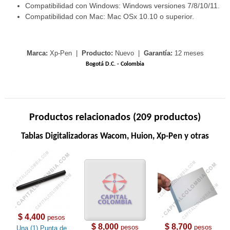
Compatibilidad con Windows: Windows versiones 7/8/10/11.
Compatibilidad con Mac: Mac OSx 10.10 o superior.
Marca:
Xp-Pen |
Producto:
Nuevo |
Garantía:
12 meses
Bogotá D.C. - Colombia
Productos relacionados (209 productos)
Tablas Digitalizadoras Wacom, Huion, Xp-Pen y otras
$ 4,400
pesos
$ 8,000
$ 8,700
pesos
pesos
Una (1) Punta de