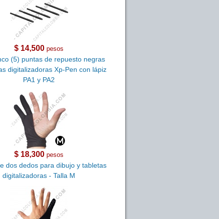
$ 14,500
pesos
inco (5) puntas de repuesto negras
as digitalizadoras Xp-Pen con lápiz
PA1 y PA2
$ 18,300
pesos
e dos dedos para dibujo y tabletas
digitalizadoras - Talla M