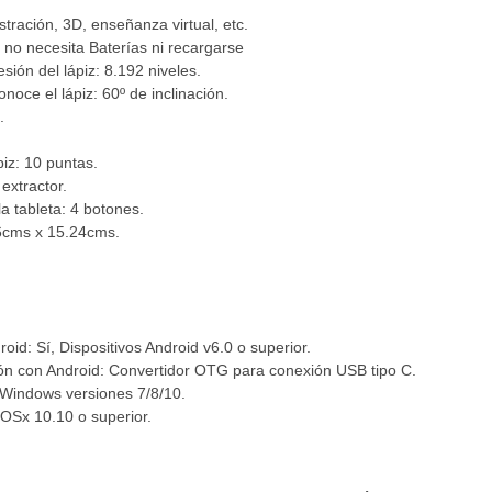
stración, 3D, enseñanza virtual, etc.
ue no necesita Baterías ni recargarse
esión del lápiz: 8.192 niveles.
noce el lápiz: 60º de inclinación.
.
iz: 10 puntas.
extractor.
a tableta: 4 botones.
6cms x 15.24cms.
oid: Sí, Dispositivos Android v6.0 o superior.
n con Android: Convertidor OTG para conexión USB tipo C.
Windows versiones 7/8/10.
OSx 10.10 o superior.