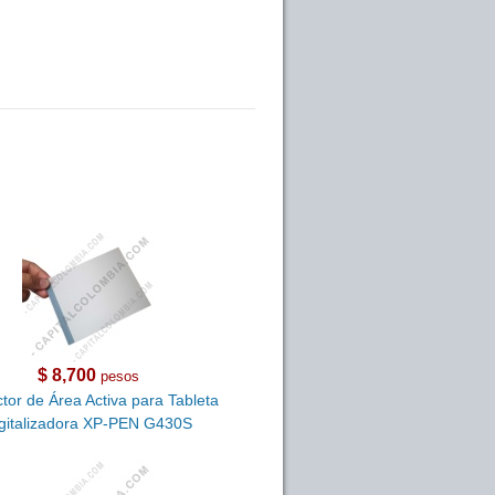
$ 8,700
pesos
tor de Área Activa para Tableta
gitalizadora XP-PEN G430S