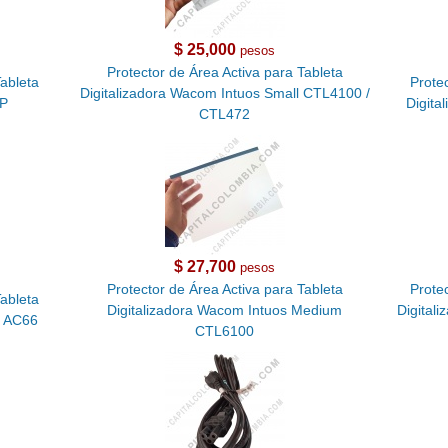
$ 25,000
pesos
Protector de Área Activa para Tableta
Tableta
Protec
Digitalizadora Wacom Intuos Small CTL4100 /
0P
Digita
CTL472
$ 27,700
pesos
Protector de Área Activa para Tableta
Protec
Tableta
Digitalizadora Wacom Intuos Medium
Digital
- AC66
CTL6100