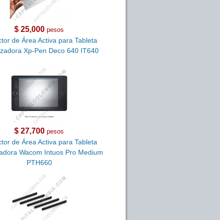
$ 25,000
pesos
tor de Área Activa para Tableta
lizadora Xp-Pen Deco 640 IT640
$ 27,700
pesos
tor de Área Activa para Tableta
izadora Wacom Intuos Pro Medium
PTH660