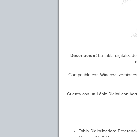
Descripción:
La tabla digitalizad
d
Compatible con Windows versiones 7
Cuenta con un Lápiz Digital con bor
Tabla Digitalizadora Referenc