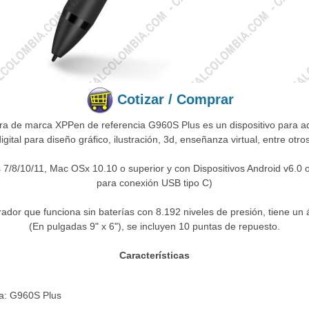
Cotizar / Comprar
ora de marca XPPen de referencia G960S Plus es un dispositivo para aqu
igital para diseño gráfico, ilustración, 3d, enseñanza virtual, entre otro
/8/10/11, Mac OSx 10.10 o superior y con Dispositivos Android v6.0 o
para conexión USB tipo C)
rador que funciona sin baterías con 8.192 niveles de presión, tiene u
(En pulgadas 9" x 6"), se incluyen 10 puntas de repuesto.
Características
ia: G960S Plus