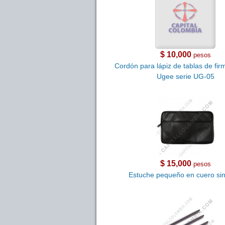
$ 10,000
pesos
Cordón para lápiz de tablas de fi
Ugee serie UG-05
$ 15,000
pesos
Estuche pequeño en cuero sin