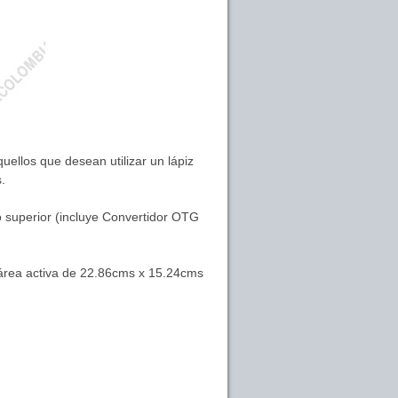
ellos que desean utilizar un lápiz
s.
 superior (incluye Convertidor OTG
n área activa de 22.86cms x 15.24cms