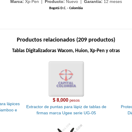
Marca:
Xp-Pen |
Producto:
Nuevo |
Garantía:
12 meses
Bogotá D.C. - Colombia
Productos relacionados (209 productos)
Tablas Digitalizadoras Wacom, Huion, Xp-Pen y otras
$ 8,000
pesos
ara lápices
Extractor de puntas para lápiz de tablas de
Protec
 Bamboo e
firmas marca Ugee serie UG-05
Di