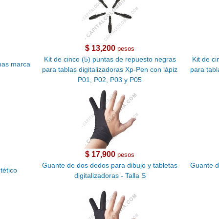
$ 13,200
pesos
Kit de cinco (5) puntas de repuesto negras
Kit de c
rmas marca
para tablas digitalizadoras Xp-Pen con lápiz
para tabl
P01, P02, P03 y P05
$ 17,900
pesos
Guante de dos dedos para dibujo y tabletas
Guante d
tético
digitalizadoras - Talla S