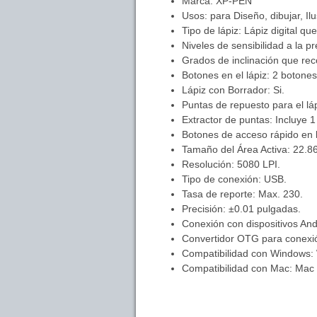
Marca: XP-PEN
Usos: para Diseño, dibujar, Ilu
Tipo de lápiz: Lápiz digital q
Niveles de sensibilidad a la pr
Grados de inclinación que reco
Botones en el lápiz: 2 botones
Lápiz con Borrador: Si.
Puntas de repuesto para el láp
Extractor de puntas: Incluye 1 
Botones de acceso rápido en l
Tamaño del Área Activa: 22.8
Resolución: 5080 LPI.
Tipo de conexión: USB.
Tasa de reporte: Max. 230.
Precisión: ±0.01 pulgadas.
Conexión con dispositivos Andr
Convertidor OTG para conexió
Compatibilidad con Windows: 
Compatibilidad con Mac: Mac 