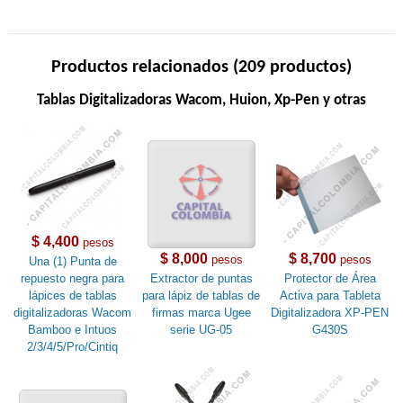
Productos relacionados (209 productos)
Tablas Digitalizadoras Wacom, Huion, Xp-Pen y otras
$ 4,400
pesos
$ 8,000
$ 8,700
pesos
pesos
Una (1) Punta de
repuesto negra para
Extractor de puntas
Protector de Área
lápices de tablas
para lápiz de tablas de
Activa para Tableta
digitalizadoras Wacom
firmas marca Ugee
Digitalizadora XP-PEN
Bamboo e Intuos
serie UG-05
G430S
2/3/4/5/Pro/Cintiq