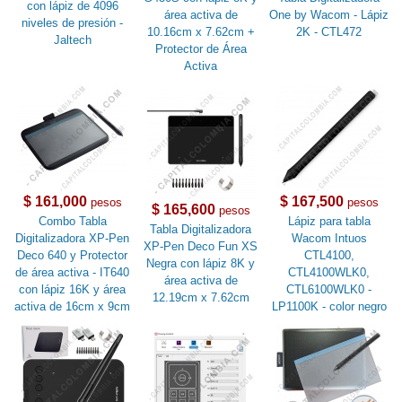
con lápiz de 4096
área activa de
One by Wacom - Lápiz
niveles de presión -
10.16cm x 7.62cm +
2K - CTL472
Jaltech
Protector de Área
Activa
$ 161,000
$ 167,500
pesos
pesos
$ 165,600
pesos
Combo Tabla
Lápiz para tabla
Tabla Digitalizadora
Digitalizadora XP-Pen
Wacom Intuos
XP-Pen Deco Fun XS
Deco 640 y Protector
CTL4100,
Negra con lápiz 8K y
de área activa - IT640
CTL4100WLK0,
área activa de
con lápiz 16K y área
CTL6100WLK0 -
12.19cm x 7.62cm
activa de 16cm x 9cm
LP1100K - color negro