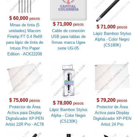
$ 60,000
pesos
$ 71,000
pesos
Minas de tinta (5
$ 71,000
pesos
unidades) Wacom
Cable de conexión
Lápiz Bamboo Stylus
Finetip FT 0.4 Refill
USB para tablas de
Alpha - Color Negro
para lápiz de tinta de
firmas marca Ugee
(CS180K)
Intuos Pro Paper
serie UG-05
Edition - ACK22208
$ 75,600
$ 79,200
pesos
pesos
$ 78,000
pesos
Protector de Área
Protector de Área
Lápiz Bamboo Stylus
Activa para Display
Activa para Display
Alpha - Color Negro
Digitalizador XP-PEN
Digitalizador XP-PEN
(CS130K)
Artist 22R Pro - AC78
Artist 24 Pro