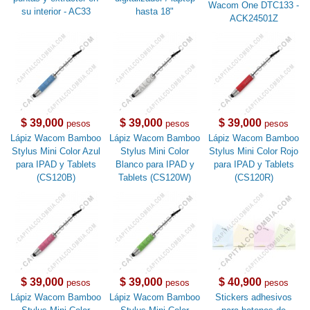
Wacom One DTC133 -
su interior - AC33
hasta 18"
ACK24501Z
$ 39,000
$ 39,000
$ 39,000
pesos
pesos
pesos
Lápiz Wacom Bamboo
Lápiz Wacom Bamboo
Lápiz Wacom Bamboo
Stylus Mini Color Azul
Stylus Mini Color
Stylus Mini Color Rojo
para IPAD y Tablets
Blanco para IPAD y
para IPAD y Tablets
(CS120B)
Tablets (CS120W)
(CS120R)
$ 39,000
$ 39,000
$ 40,900
pesos
pesos
pesos
Lápiz Wacom Bamboo
Lápiz Wacom Bamboo
Stickers adhesivos