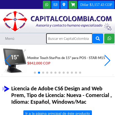
Dólar $3,157.43 COP
Menú
Monitor Touch StarPos de 15" para POS - STAR-M15
$842,000 COP
Licencia de Adobe CS6 Design and Web
Prem, Tipo de Licencia: Nueva - Comercial ,
Idioma: Español, Windows/Mac
Ir a la página principal de éste producto