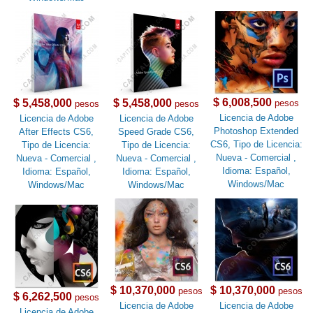
$ 6,008,500
$ 5,458,000
$ 5,458,000
pesos
pesos
pesos
Licencia de Adobe
Licencia de Adobe
Licencia de Adobe
Photoshop Extended
After Effects CS6,
Speed Grade CS6,
CS6, Tipo de Licencia:
Tipo de Licencia:
Tipo de Licencia:
Nueva - Comercial ,
Nueva - Comercial ,
Nueva - Comercial ,
Idioma: Español,
Idioma: Español,
Idioma: Español,
Windows/Mac
Windows/Mac
Windows/Mac
$ 10,370,000
$ 10,370,000
pesos
pesos
$ 6,262,500
pesos
Licencia de Adobe
Licencia de Adobe
Licencia de Adobe