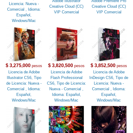
Adobe Illustrator
Adobe Premiere Pro
Licencia: Nueva -
Creative Cloud (CC)
Creative Cloud (CC)
Comercial , Idioma:
VIP Comercial
VIP Comercial
Español,
Windows/Mac
$ 3,275,000
$ 3,820,500
$ 3,852,500
pesos
pesos
pesos
Licencia de Adobe
Licencia de Adobe
Licencia de Adobe
Illustrator CS6, Tipo
Flash Professional
InDesign CS6, Tipo de
de Licencia: Nueva -
CS6, Tipo de Licencia:
Licencia: Nueva -
Comercial , Idioma:
Nueva - Comercial ,
Comercial , Idioma:
Español,
Idioma: Español,
Español,
Windows/Mac
Windows/Mac
Windows/Mac