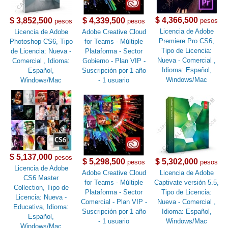
$ 4,366,500
$ 3,852,500
$ 4,339,500
pesos
pesos
pesos
Licencia de Adobe
Licencia de Adobe
Adobe Creative Cloud
Premiere Pro CS6,
Photoshop CS6, Tipo
for Teams - Múltiple
Tipo de Licencia:
de Licencia: Nueva -
Plataforma - Sector
Nueva - Comercial ,
Comercial , Idioma:
Gobierno - Plan VIP -
Idioma: Español,
Español,
Suscripción por 1 año
Windows/Mac
Windows/Mac
- 1 usuario
$ 5,137,000
pesos
$ 5,298,500
$ 5,302,000
pesos
pesos
Licencia de Adobe
Adobe Creative Cloud
Licencia de Adobe
CS6 Master
for Teams - Múltiple
Captivate versión 5.5,
Collection, Tipo de
Plataforma - Sector
Tipo de Licencia:
Licencia: Nueva -
Comercial - Plan VIP -
Nueva - Comercial ,
Educativa, Idioma:
Suscripción por 1 año
Idioma: Español,
Español,
- 1 usuario
Windows/Mac
Windows/Mac