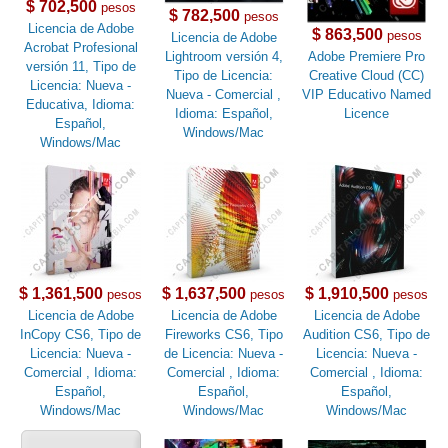
$ 702,500
pesos
$ 782,500
pesos
Licencia de Adobe
$ 863,500
pesos
Licencia de Adobe
Acrobat Profesional
Lightroom versión 4,
Adobe Premiere Pro
versión 11, Tipo de
Tipo de Licencia:
Creative Cloud (CC)
Licencia: Nueva -
Nueva - Comercial ,
VIP Educativo Named
Educativa, Idioma:
Idioma: Español,
Licence
Español,
Windows/Mac
Windows/Mac
$ 1,361,500
$ 1,637,500
$ 1,910,500
pesos
pesos
pesos
Licencia de Adobe
Licencia de Adobe
Licencia de Adobe
InCopy CS6, Tipo de
Fireworks CS6, Tipo
Audition CS6, Tipo de
Licencia: Nueva -
de Licencia: Nueva -
Licencia: Nueva -
Comercial , Idioma:
Comercial , Idioma:
Comercial , Idioma:
Español,
Español,
Español,
Windows/Mac
Windows/Mac
Windows/Mac