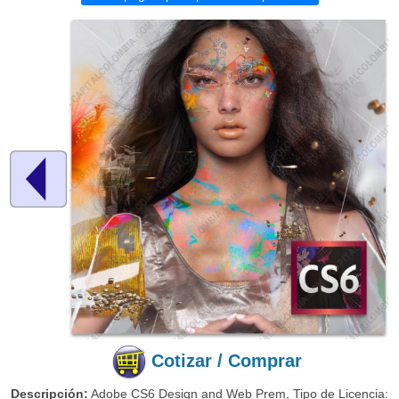
Cotizar / Comprar
Descripción:
Adobe CS6 Design and Web Prem, Tipo de Licencia: