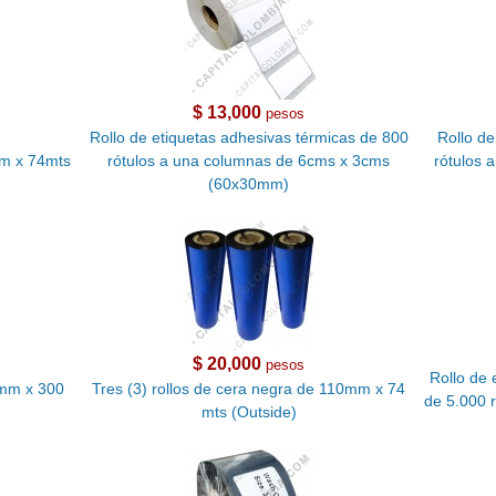
$ 13,000
pesos
Rollo de etiquetas adhesivas térmicas de 800
Rollo de
mm x 74mts
rótulos a una columnas de 6cms x 3cms
rótulos 
(60x30mm)
$ 20,000
pesos
Rollo de 
0mm x 300
Tres (3) rollos de cera negra de 110mm x 74
de 5.000 
mts (Outside)