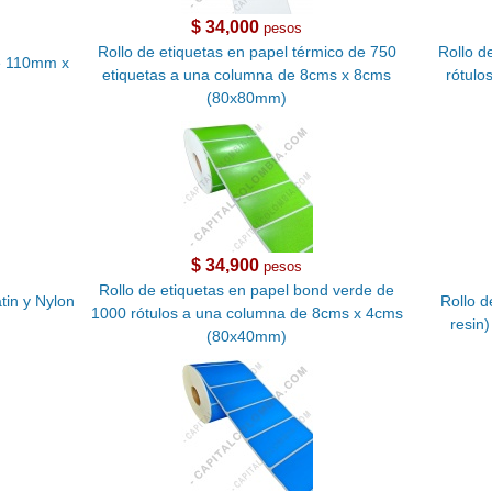
$ 34,000
pesos
Rollo de etiquetas en papel térmico de 750
Rollo d
de 110mm x
etiquetas a una columna de 8cms x 8cms
rótulo
(80x80mm)
$ 34,900
pesos
Rollo de etiquetas en papel bond verde de
tin y Nylon
Rollo d
1000 rótulos a una columna de 8cms x 4cms
resin
(80x40mm)