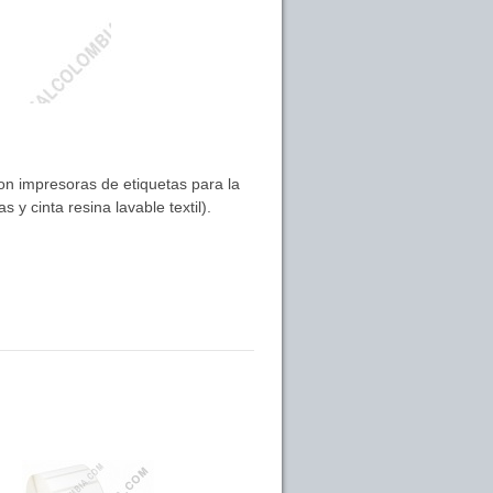
con impresoras de etiquetas para la
y cinta resina lavable textil).