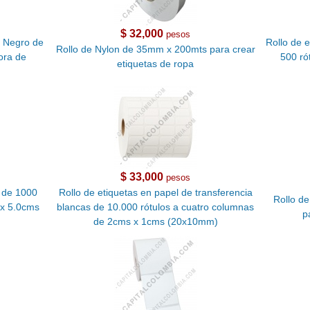
$ 32,000
pesos
r Negro de
Rollo de e
Rollo de Nylon de 35mm x 200mts para crear
ora de
500 ró
etiquetas de ropa
$ 33,000
pesos
d de 1000
Rollo de etiquetas en papel de transferencia
Rollo de
 x 5.0cms
blancas de 10.000 rótulos a cuatro columnas
p
de 2cms x 1cms (20x10mm)