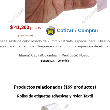
$ 41,300
pesos
Cotizar / Comprar
(IVA incluido)
onada Textil de color rosado de 20mm x 137mts, especial para utilizar 
etas para marcar ropa. (Requiere contar con una impresora de etiquetas 
Marca:
CapitalColombia |
Producto:
Nuevo
Bogotá D.C. - Colombia
Productos relacionados (169 productos)
Rollos de etiquetas adhesivas y Nylon Textil