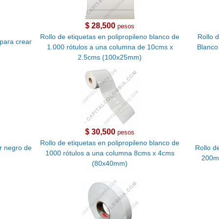
$ 28,500
pesos
Rollo de etiquetas en polipropileno blanco de
Rollo 
para crear
1.000 rótulos a una columna de 10cms x
Blanco
2.5cms (100x25mm)
$ 30,500
pesos
Rollo de etiquetas en polipropileno blanco de
r negro de
Rollo d
1000 rótulos a una columna 8cms x 4cms
200mt
(80x40mm)