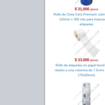
$ 31,000
pesos
Rollo de Cinta Cera Premium colo
110mm x 300 mts para impres
etiquetas
$ 33,000
pesos
Rollo de etiquetas en papel bon
rótulos a una columna de 7.5cms
(75x50mm)