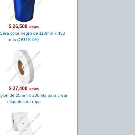
$ 26,500
pesos
 Cera color negro de 110mm x 450
mts (OUTSIDE)
$ 27,400
pesos
Nylon de 25mm x 200mts para crear
etiquetas de ropa