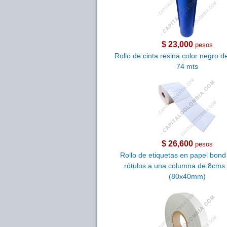
$ 23,000
pesos
Rollo de cinta resina color negro 
74 mts
$ 26,600
pesos
Rollo de etiquetas en papel bon
rótulos a una columna de 8cms
(80x40mm)