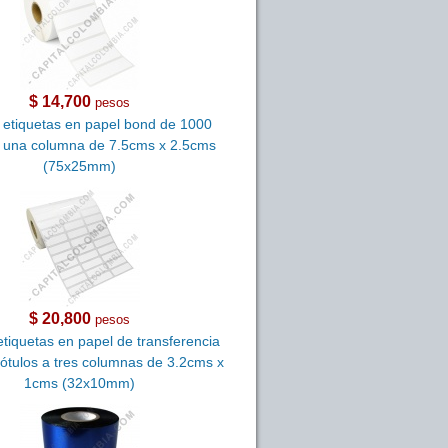
$ 14,700
pesos
 etiquetas en papel bond de 1000
a una columna de 7.5cms x 2.5cms
(75x25mm)
$ 20,800
pesos
etiquetas en papel de transferencia
rótulos a tres columnas de 3.2cms x
1cms (32x10mm)