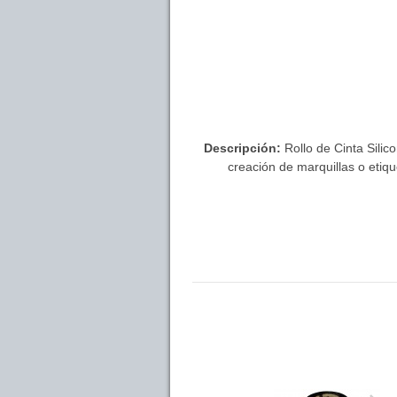
Descripción:
Rollo de Cinta Silic
creación de marquillas o etiqu