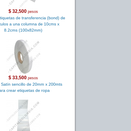
$ 32,500
pesos
tiquetas de transferencia (bond) de
tulos a una columna de 10cms x
8.2cms (100x82mm)
$ 33,500
pesos
 Satín sencillo de 20mm x 200mts
ara crear etiquetas de ropa