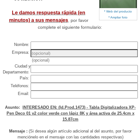
* Web del producto
Le damos respuesta rápida (en
* Ampliar foto
minutos) a sus mensajes
, por favor
complete el siguiente formulario:
Nombre:
Empresa:
(opcional)
Ciudad y
Departamento:
País:
Teléfonos:
Email:
Asunto:
INTERESADO EN: (Id.Prod.1473) - Tabla Digitalizadora XP-
Pen Deco 01 v2 color verde con lápiz 8K y área activa de 25.4cm x
15.87cm
Mensaje :
(Si desea algún artículo adicional al del asunto, por favor
menciónelo en el mensaje con las cantidades respectivas)