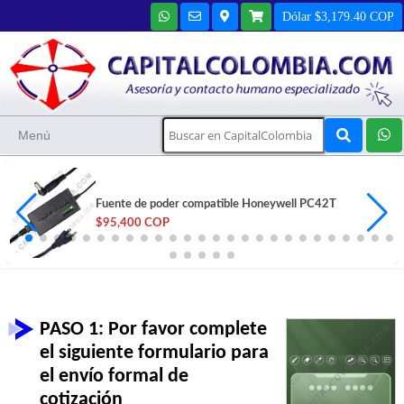
Dólar $3,179.40 COP
Menú
Fuente de poder compatible Honeywell PC42T
$95,400 COP
PASO 1: Por favor complete
el siguiente formulario para
el envío formal de
cotización