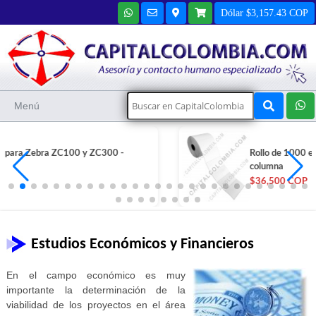
Dólar $3,157.43 COP
Menú
Rollo de 1000 etiquetas bond de 10cms x 5cms una
columna
$36,500 COP
Estudios Económicos y Financieros
En el campo económico es muy
importante la determinación de la
viabilidad de los proyectos en el área