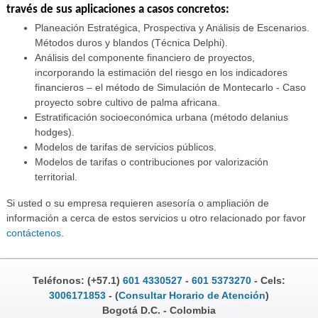
través de sus aplicaciones a casos concretos:
Planeación Estratégica, Prospectiva y Análisis de Escenarios.
Métodos duros y blandos (Técnica Delphi).
Análisis del componente financiero de proyectos,
incorporando la estimación del riesgo en los indicadores
financieros – el método de Simulación de Montecarlo - Caso
proyecto sobre cultivo de palma africana.
Estratificación socioeconómica urbana (método delanius
hodges).
Modelos de tarifas de servicios públicos.
Modelos de tarifas o contribuciones por valorización
territorial.
Si usted o su empresa requieren asesoría o ampliación de
información a cerca de estos servicios u otro relacionado por favor
contáctenos
.
Teléfonos: (+57.1)
601 4330527
-
601 5373270
- Cels:
3006171853
- (
Consultar Horario de Atención
)
Bogotá D.C. - Colombia