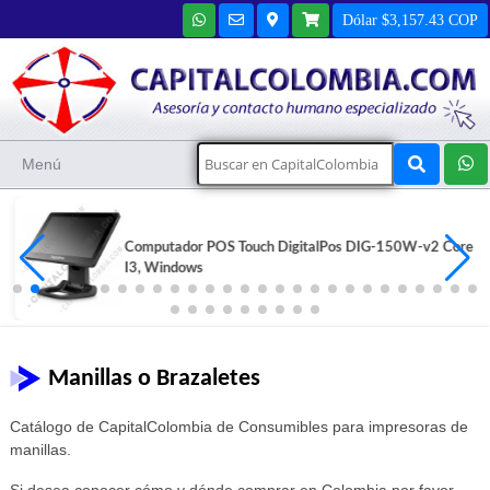
Dólar $3,157.43 COP
Menú
Computador POS Touch DigitalPos DIG-150W-v2 Core
I3, Windows
Manillas o Brazaletes
Catálogo de CapitalColombia de Consumibles para impresoras de
manillas.