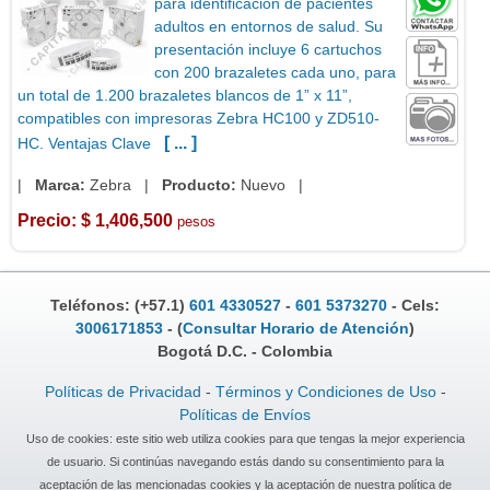
para identificación de pacientes
adultos en entornos de salud. Su
presentación incluye 6 cartuchos
con 200 brazaletes cada uno, para
un total de 1.200 brazaletes blancos de 1” x 11”,
compatibles con impresoras Zebra HC100 y ZD510-
[ ... ]
HC. Ventajas Clave
|
Marca:
Zebra
|
Producto:
Nuevo |
Precio: $ 1,406,500
pesos
Teléfonos: (+57.1)
601 4330527
-
601 5373270
- Cels:
3006171853
- (
Consultar Horario de Atención
)
Bogotá D.C. - Colombia
Políticas de Privacidad
-
Términos y Condiciones de Uso
-
Políticas de Envíos
Uso de cookies: este sitio web utiliza cookies para que tengas la mejor experiencia
de usuario. Si continúas navegando estás dando su consentimiento para la
aceptación de las mencionadas cookies y la aceptación de nuestra política de