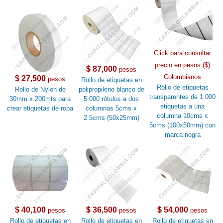
Click para consultar
precio en pesos ($)
$ 87,000
pesos
Colombianos
$ 27,500
pesos
Rollo de etiquetas en
Rollo de etiquetas
Rollo de Nylon de
polipropileno blanco de
transparentes de 1.000
30mm x 200mts para
5.000 rótulos a dos
etiquetas a una
crear etiquetas de ropa
columnas 5cms x
columna 10cms x
2.5cms (50x25mm)
5cms (100x50mm) con
marca negra
$ 40,100
$ 36,500
$ 54,000
pesos
pesos
pesos
Rollo de etiquetas en
Rollo de etiquetas en
Rollo de etiquetas en