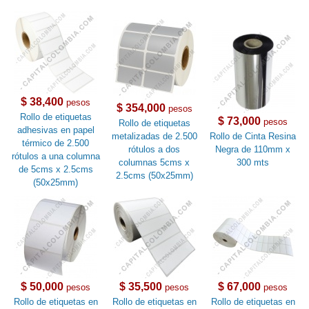
$ 38,400
pesos
$ 354,000
pesos
Rollo de etiquetas
$ 73,000
pesos
Rollo de etiquetas
adhesivas en papel
metalizadas de 2.500
Rollo de Cinta Resina
térmico de 2.500
rótulos a dos
Negra de 110mm x
rótulos a una columna
columnas 5cms x
300 mts
de 5cms x 2.5cms
2.5cms (50x25mm)
(50x25mm)
$ 50,000
$ 35,500
$ 67,000
pesos
pesos
pesos
Rollo de etiquetas en
Rollo de etiquetas en
Rollo de etiquetas en