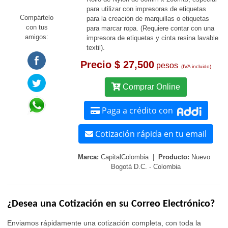
para utilizar con impresoras de etiquetas
Compártelo
para la creación de marquillas o etiquetas
con tus
para marcar ropa. (Requiere contar con una
amigos:
impresora de etiquetas y cinta resina lavable
textil).
Precio $ 27,500
pesos
(IVA incluido)
Comprar Online
Paga a crédito con
Cotización rápida en tu email
Marca:
CapitalColombia |
Producto:
Nuevo
Bogotá D.C. - Colombia
¿Desea una Cotización en su Correo Electrónico?
Enviamos rápidamente una cotización completa, con toda la