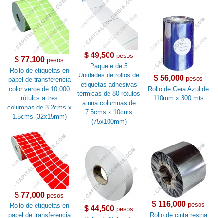
$ 49,500
pesos
$ 77,100
pesos
Paquete de 5
Rollo de etiquetas en
Unidades de rollos de
$ 56,000
pesos
papel de transferencia
etiquetas adhesivas
color verde de 10.000
Rollo de Cera Azul de
térmicas de 80 rótulos
rótulos a tres
110mm x 300 mts
a una columnas de
columnas de 3.2cms x
7.5cms x 10cms
1.5cms (32x15mm)
(75x100mm)
$ 77,000
pesos
$ 116,000
pesos
Rollo de etiquetas en
$ 44,500
pesos
papel de transferencia
Rollo de cinta resina