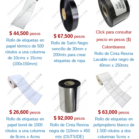
Click para consultar
$ 44,500
pesos
$ 67,500
pesos
precio en pesos ($)
Rollo de etiquetas en
Rollo de Satín Negro
papel térmico de 500
Colombianos
sencillo de 30mm x
rótulos a una columna
Rollo de Cinta Resina
200mts para crear
de 10cms x 15cms
Lavable color negro de
etiquetas de ropa
(100x150mm)
40mm x 250mts
$ 26,600
$ 63,000
pesos
pesos
$ 92,000
pesos
Rollo de etiquetas en
Rollo de etiquetas en
papel bond de 1000
Rollo de Cinta Resina
polipropileno blanco de
rótulos a una columna
negra de 110mm x 450
1.500 rótulos a dos
de 8cms x 4cms
mts (OUTSIDE)
columnas 5cms x