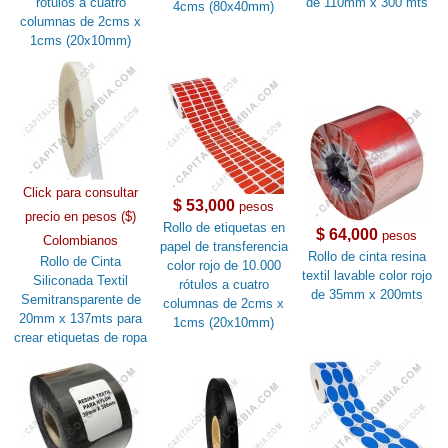
rótulos a cuatro
de 110mm x 300 mts
4cms (80x40mm)
columnas de 2cms x
1cms (20x10mm)
Click para consultar
$ 53,000
pesos
precio en pesos ($)
Rollo de etiquetas en
$ 64,000
pesos
Colombianos
papel de transferencia
Rollo de cinta resina
Rollo de Cinta
color rojo de 10.000
textil lavable color rojo
Siliconada Textil
rótulos a cuatro
de 35mm x 200mts
Semitransparente de
columnas de 2cms x
20mm x 137mts para
1cms (20x10mm)
crear etiquetas de ropa