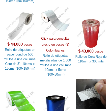
10cms (50x100mm)
Click para consultar
$ 44,000
pesos
precio en pesos ($)
Rollo de etiquetas en
Colombianos
$ 43,000
pesos
papel bond de 500
Rollo de etiquetas
Rollo de Cera Roja de
rótulos a una columna,
metalizadas de 1.000
110mm x 300 mts
Core de 3", 10cms x
rótulos a una columna
15cms (100x150mm)
10cms x 5cms
(100x50mm)