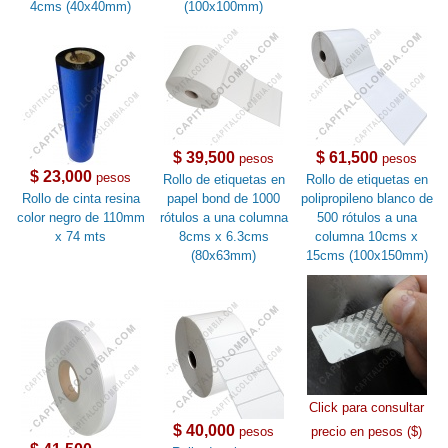
4cms (40x40mm)
(100x100mm)
$ 39,500
$ 61,500
pesos
pesos
$ 23,000
pesos
Rollo de etiquetas en
Rollo de etiquetas en
Rollo de cinta resina
papel bond de 1000
polipropileno blanco de
color negro de 110mm
rótulos a una columna
500 rótulos a una
x 74 mts
8cms x 6.3cms
columna 10cms x
(80x63mm)
15cms (100x150mm)
Click para consultar
$ 40,000
pesos
precio en pesos ($)