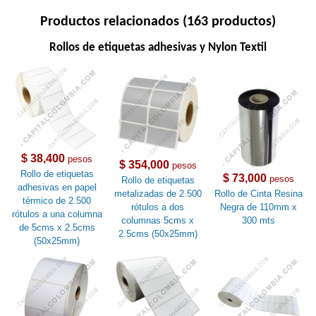
Productos relacionados (163 productos)
Rollos de etiquetas adhesivas y Nylon Textil
$ 38,400
pesos
$ 354,000
pesos
Rollo de etiquetas
$ 73,000
pesos
Rollo de etiquetas
adhesivas en papel
metalizadas de 2.500
Rollo de Cinta Resina
térmico de 2.500
rótulos a dos
Negra de 110mm x
rótulos a una columna
columnas 5cms x
300 mts
de 5cms x 2.5cms
2.5cms (50x25mm)
(50x25mm)