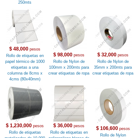
250mts
$ 48,000
pesos
$ 98,000
$ 32,000
pesos
pesos
Rollo de etiquetas en
papel térmico de 1000
Rollo de Nylon de
Rollo de Nylon de
etiquetas a una
100mm x 200mts para
35mm x 200mts para
columna de 8cms x
crear etiquetas de ropa
crear etiquetas de ropa
4cms (80x40mm)
$ 1,230,000
$ 36,000
pesos
pesos
$ 106,600
pesos
Rollo de etiquetas
Rollo de etiquetas en
Rollo de Nylon