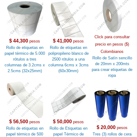
Click para consultar
$ 44,300
$ 41,000
pesos
pesos
precio en pesos ($)
Rollo de etiquetas en
Rollo de etiquetas en
Colombianos
papel térmico de 5.000
polipropileno blanco de
Rollo de Satín sencillo
rótulos a tres
2500 rótulos a una
de 20mm x 200mts
columnas de 3.2cms x
columna 6cms x 3cms
para crear etiquetas de
2.5cms (32x25mm)
(60x30mm)
ropa
$ 56,500
$ 50,000
pesos
pesos
$ 20,000
pesos
Rollo de etiquetas en
Rollo de Etiquetas en
papel térmico de 500
papel Térmico de
Tres (3) rollos de cera