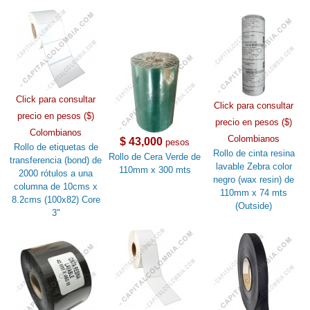
Click para consultar
Click para consultar
precio en pesos ($)
precio en pesos ($)
Colombianos
Colombianos
$ 43,000
pesos
Rollo de etiquetas de
Rollo de cinta resina
Rollo de Cera Verde de
transferencia (bond) de
lavable Zebra color
110mm x 300 mts
2000 rótulos a una
negro (wax resin) de
columna de 10cms x
110mm x 74 mts
8.2cms (100x82) Core
(Outside)
3"