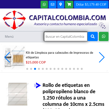
Dólar $3,179.40 COP
Menú
Kit de Limpieza para cabezales de impresoras de
etiquetas
$25,000 COP
Rollo de etiquetas en
polipropileno blanco de
1.250 rótulos a una
columna de 10cms x 2.5cms