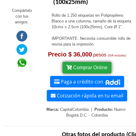
(100x25mm)
Compártelo
Rollo de 1.250 etiquetas en Polipropileno
con tus
Blanco a una columna, tamaño de la etiqueta
amigos:
10cms x 2.5cm (100x25mm), Core Ø 1".
IMPORTANTE: Necesita consumible rollo de
resina para la impresión.
Precio $ 36,000
pesos
(IVA incluido)
Comprar Online
Paga a crédito con
Cotización rápida en tu email
Marca:
CapitalColombia |
Producto:
Nuevo
Bogotá D.C. - Colombia
Otras fotos del producto (Cli