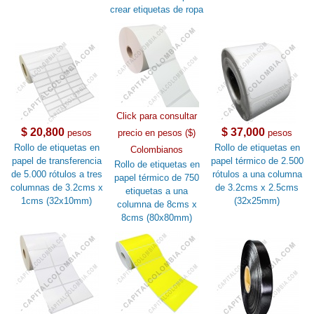
crear etiquetas de ropa
Click para consultar
$ 20,800
$ 37,000
pesos
precio en pesos ($)
pesos
Rollo de etiquetas en
Rollo de etiquetas en
Colombianos
papel de transferencia
papel térmico de 2.500
Rollo de etiquetas en
de 5.000 rótulos a tres
rótulos a una columna
papel térmico de 750
columnas de 3.2cms x
de 3.2cms x 2.5cms
etiquetas a una
1cms (32x10mm)
(32x25mm)
columna de 8cms x
8cms (80x80mm)