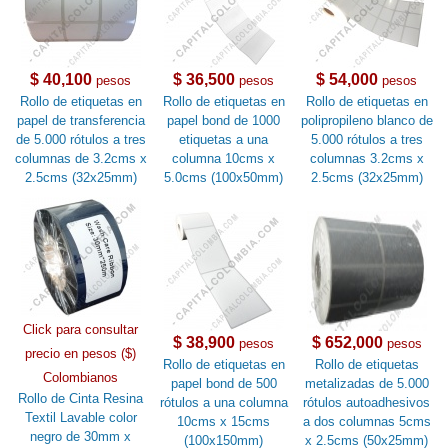
$ 40,100
$ 36,500
$ 54,000
pesos
pesos
pesos
Rollo de etiquetas en
Rollo de etiquetas en
Rollo de etiquetas en
papel de transferencia
papel bond de 1000
polipropileno blanco de
de 5.000 rótulos a tres
etiquetas a una
5.000 rótulos a tres
columnas de 3.2cms x
columna 10cms x
columnas 3.2cms x
2.5cms (32x25mm)
5.0cms (100x50mm)
2.5cms (32x25mm)
Click para consultar
$ 38,900
$ 652,000
pesos
pesos
precio en pesos ($)
Rollo de etiquetas en
Rollo de etiquetas
Colombianos
papel bond de 500
metalizadas de 5.000
Rollo de Cinta Resina
rótulos a una columna
rótulos autoadhesivos
Textil Lavable color
10cms x 15cms
a dos columnas 5cms
negro de 30mm x
(100x150mm)
x 2.5cms (50x25mm)