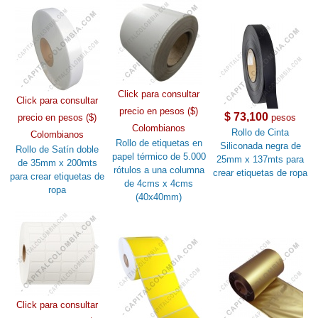
Click para consultar
Click para consultar
precio en pesos ($)
$ 73,100
precio en pesos ($)
pesos
Colombianos
Rollo de Cinta
Colombianos
Rollo de etiquetas en
Siliconada negra de
Rollo de Satín doble
papel térmico de 5.000
25mm x 137mts para
de 35mm x 200mts
rótulos a una columna
crear etiquetas de ropa
para crear etiquetas de
de 4cms x 4cms
ropa
(40x40mm)
Click para consultar