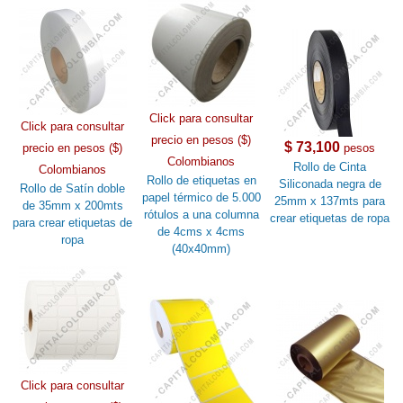
Click para consultar
Click para consultar
precio en pesos ($)
$ 73,100
precio en pesos ($)
pesos
Colombianos
Rollo de Cinta
Colombianos
Rollo de etiquetas en
Siliconada negra de
Rollo de Satín doble
papel térmico de 5.000
25mm x 137mts para
de 35mm x 200mts
rótulos a una columna
crear etiquetas de ropa
para crear etiquetas de
de 4cms x 4cms
ropa
(40x40mm)
Click para consultar