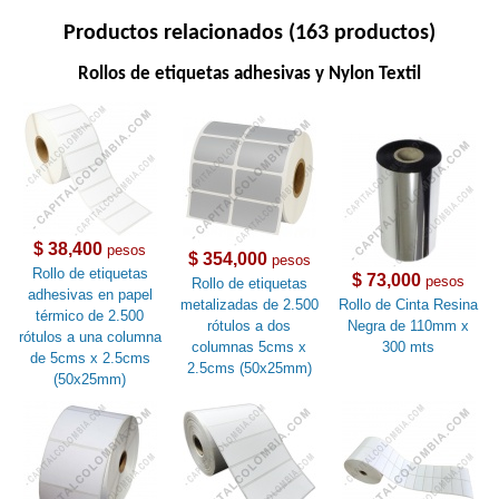
Productos relacionados (163 productos)
Rollos de etiquetas adhesivas y Nylon Textil
$ 38,400
pesos
$ 354,000
pesos
Rollo de etiquetas
$ 73,000
pesos
Rollo de etiquetas
adhesivas en papel
metalizadas de 2.500
Rollo de Cinta Resina
térmico de 2.500
rótulos a dos
Negra de 110mm x
rótulos a una columna
columnas 5cms x
300 mts
de 5cms x 2.5cms
2.5cms (50x25mm)
(50x25mm)