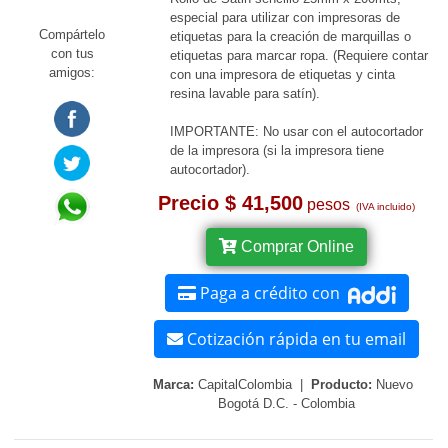
especial para utilizar con impresoras de
Compártelo
etiquetas para la creación de marquillas o
con tus
etiquetas para marcar ropa. (Requiere contar
amigos:
con una impresora de etiquetas y cinta
resina lavable para satín).
IMPORTANTE: No usar con el autocortador
de la impresora (si la impresora tiene
autocortador).
Precio $ 41,500
pesos
(IVA incluido)
Comprar Online
Paga a crédito con
Cotización rápida en tu email
Marca:
CapitalColombia |
Producto:
Nuevo
Bogotá D.C. - Colombia