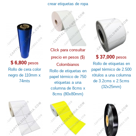
crear etiquetas de ropa
Click para consultar
$ 37,000
precio en pesos ($)
pesos
$ 6,800
pesos
Rollo de etiquetas en
Colombianos
Rollo de cera color
papel térmico de 2.500
Rollo de etiquetas en
negro de 110mm x
rótulos a una columna
papel térmico de 750
74mts
de 3.2cms x 2.5cms
etiquetas a una
(32x25mm)
columna de 8cms x
8cms (80x80mm)