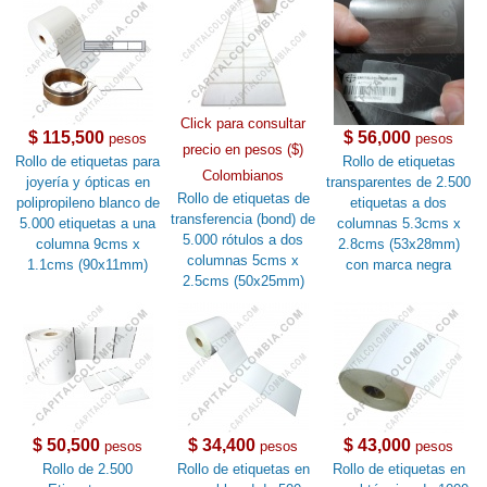
Click para consultar
$ 115,500
$ 56,000
pesos
pesos
precio en pesos ($)
Rollo de etiquetas para
Rollo de etiquetas
Colombianos
joyería y ópticas en
transparentes de 2.500
Rollo de etiquetas de
polipropileno blanco de
etiquetas a dos
transferencia (bond) de
5.000 etiquetas a una
columnas 5.3cms x
5.000 rótulos a dos
columna 9cms x
2.8cms (53x28mm)
columnas 5cms x
1.1cms (90x11mm)
con marca negra
2.5cms (50x25mm)
$ 50,500
$ 34,400
$ 43,000
pesos
pesos
pesos
Rollo de 2.500
Rollo de etiquetas en
Rollo de etiquetas en