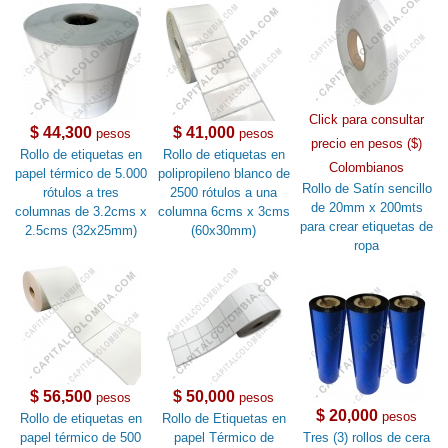
Click para consultar
$ 44,300
$ 41,000
pesos
pesos
precio en pesos ($)
Rollo de etiquetas en
Rollo de etiquetas en
Colombianos
papel térmico de 5.000
polipropileno blanco de
Rollo de Satín sencillo
rótulos a tres
2500 rótulos a una
de 20mm x 200mts
columnas de 3.2cms x
columna 6cms x 3cms
para crear etiquetas de
2.5cms (32x25mm)
(60x30mm)
ropa
$ 56,500
$ 50,000
pesos
pesos
$ 20,000
pesos
Rollo de etiquetas en
Rollo de Etiquetas en
papel térmico de 500
papel Térmico de
Tres (3) rollos de cera