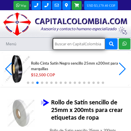
|
|
Wsp
USD $3,179.40 COP
Menú
Rollo Cinta Satín Negro sencillo 25mm x200mt para
marquillas
$52,500 COP
Rollo de Satín sencillo de
25mm x 200mts para crear
etiquetas de ropa
Rollo de Satin sencillo 25mm x 200mts,