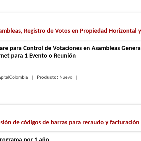
ambleas, Registro de Votos en Propiedad Horizontal y
ware para Control de Votaciones en Asambleas General
rnet para 1 Evento o Reunión
pitalColombia
|
Producto:
Nuevo |
sión de códigos de barras para recaudo y facturación 
programa por 1 año