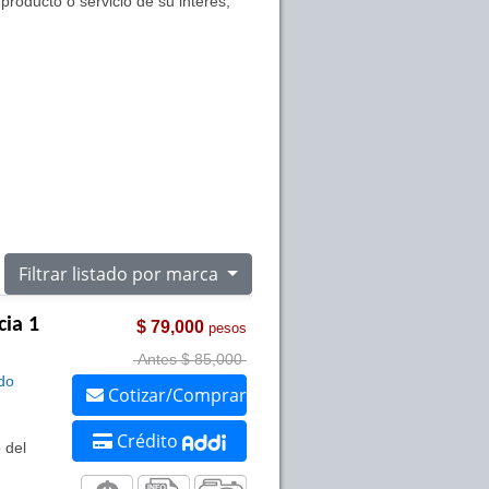
roducto o servicio de su interés,
Filtrar listado por marca
cia 1
$ 79,000
pesos
Antes $ 85,000
do
Cotizar/Comprar
Crédito
 del