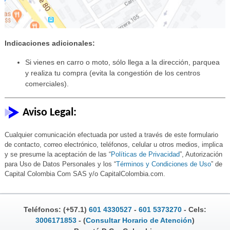
Indicaciones adicionales:
Si vienes en carro o moto, sólo llega a la dirección, parquea
y realiza tu compra (evita la congestión de los centros
comerciales).
Aviso Legal:
Cualquier comunicación efectuada por usted a través de este formulario
de contacto, correo electrónico, teléfonos, celular u otros medios, implica
y se presume la aceptación de las “
Políticas de Privacidad
”, Autorización
para Uso de Datos Personales y los “
Términos y Condiciones de Uso
” de
Capital Colombia Com SAS y/o CapitalColombia.com.
Teléfonos: (+57.1)
601 4330527
-
601 5373270
- Cels:
3006171853
- (
Consultar Horario de Atención
)