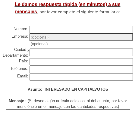
Le damos respuesta rápida (en minutos) a sus
mensajes
, por favor complete el siguiente formulario:
Nombre:
Empresa:
(opcional)
Ciudad y
Departamento:
País:
Teléfonos:
Email:
Asunto:
INTERESADO EN CAPITALVOTOS
Mensaje :
(Si desea algún artículo adicional al del asunto, por favor
menciónelo en el mensaje con las cantidades respectivas)