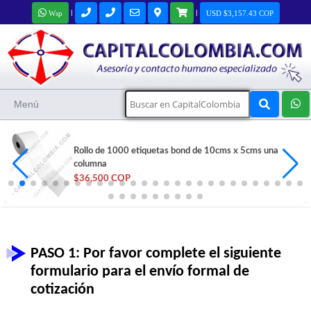
|
|
Wsp
USD $3,157.43 COP
Menú
Rollo de 1000 etiquetas bond de 10cms x 5cms una
columna
$36,500 COP
PASO 1: Por favor complete el siguiente
formulario para el envío formal de
cotización