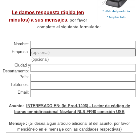
* Web del producto
Le damos respuesta rápida (en
* Ampliar foto
minutos) a sus mensajes
, por favor
complete el siguiente formulario:
Nombre:
Empresa:
(opcional)
Ciudad y
Departamento:
País:
Teléfonos:
Email:
Asunto:
INTERESADO EN: (Id.Prod.1406) - Lector de código de
barras omnidireccional Newland NLS-FR40 conexión USB
Mensaje :
(Si desea algún artículo adicional al del asunto, por favor
menciónelo en el mensaje con las cantidades respectivas)