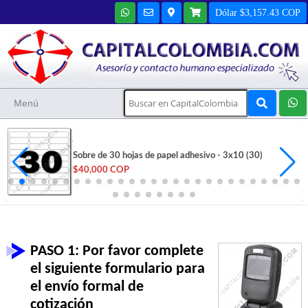
Dólar $3,157.43 COP
Menú
Sobre de 30 hojas de papel adhesivo - 3x10 (30)
$40,000 COP
PASO 1: Por favor complete
el siguiente formulario para
el envío formal de
cotización