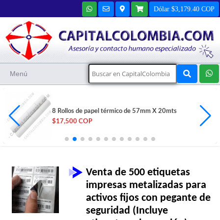
Dólar $3,179.40 COP
Menú
8 Rollos de papel térmico de 57mm X 20mts
$17,500 COP
Venta de 500 etiquetas
impresas metalizadas para
activos fijos con pegante de
seguridad (Incluye