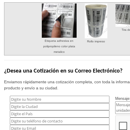
Tira d
Etiqueta adhesiva en
Rollo impreso
polipropileno color plata
metalico
¿Desea una Cotización en su Correo Electrónico?
Enviamos rápidamente una cotización completa, con toda la informac
producto y envío a su ciudad.
Mensaje: