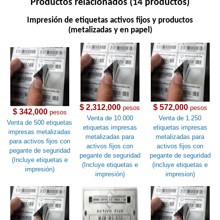
Productos relacionados (14 productos)
Impresión de etiquetas activos fijos y productos
(metalizadas y en papel)
$ 2,312,000
$ 572,000
pesos
pesos
$ 342,000
pesos
Venta de 10.000
Venta de 1.250
Venta de 500 etiquetas
etiquetas impresas
etiquetas impresas
impresas metalizadas
metalizadas para
metalizadas para
para activos fijos con
activos fijos con
activos fijos con
pegante de seguridad
pegante de seguridad
pegante de seguridad
(Incluye etiquetas e
(Incluye etiquetas e
(incluye etiquetas e
impresión)
impresión)
impresion)