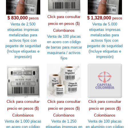
Click para consultar
$ 830,000
$ 1,328,000
pesos
pesos
precio en pesos ($)
Venta de 2.500
Venta de 5.000
etiquetas impresas
etiquetas impresas
Colombianos
metalizadas para
metalizadas para
Venta de 100 placas
activos fijos con
activos fijos con
en acero con código
pegante de seguridad
pegante de seguridad
de barras para marcar
(Incluye etiquetas e
(Incluye etiquetas e
maquinaria / activos
impresión)
impresión)
fijos
Click para consultar
Click para consultar
Click para consultar
precio en pesos ($)
precio en pesos ($)
precio en pesos ($)
Colombianos
Colombianos
Colombianos
Venta de 1.000 placas
Venta de 1.250
Venta de 100 placas
en acero con código
etiquetas impresas en
en aluminio con código