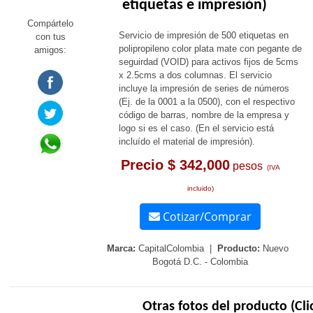
etiquetas e impresión)
Compártelo
Servicio de impresión de 500 etiquetas en
con tus
polipropileno color plata mate con pegante de
amigos:
seguirdad (VOID) para activos fijos de 5cms
x 2.5cms a dos columnas. El servicio
incluye la impresión de series de números
(Ej. de la 0001 a la 0500), con el respectivo
código de barras, nombre de la empresa y
logo si es el caso. (En el servicio está
incluído el material de impresión).
Precio $ 342,000
pesos
(IVA
incluido)
Cotizar/Comprar
Marca:
CapitalColombia |
Producto:
Nuevo
Bogotá D.C. - Colombia
Otras fotos del producto (Cli