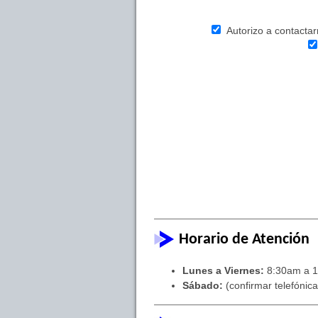
Autorizo a contactarm
Horario de Atención
Lunes a Viernes:
8:30am a 1
Sábado:
(confirmar telefónic