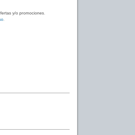
ofertas y/o promociones.
so
.