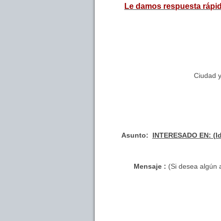
Le damos respuesta rápid
Ciudad 
Asunto:
INTERESADO EN: (Id.P
Mensaje :
(Si desea algún a