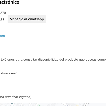
ectrónico
3270.
Mensaje al Whatsapp
853 -
teléfonos para consultar disponibilidad del producto que deseas compr
 dirección:
para autorizar ingreso)
.