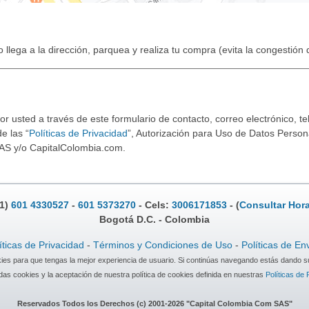
o llega a la dirección, parquea y realiza tu compra (evita la congestión
 usted a través de este formulario de contacto, correo electrónico, tel
e las “
Políticas de Privacidad
”, Autorización para Uso de Datos Persona
AS y/o CapitalColombia.com.
.1)
601 4330527
-
601 5373270
- Cels:
3006171853
- (
Consultar Hora
Bogotá D.C. - Colombia
íticas de Privacidad
-
Términos y Condiciones de Uso
-
Políticas de En
okies para que tengas la mejor experiencia de usuario. Si continúas navegando estás dando s
as cookies y la aceptación de nuestra política de cookies definida en nuestras
Políticas de 
Reservados Todos los Derechos (c) 2001-2026 "Capital Colombia Com SAS"