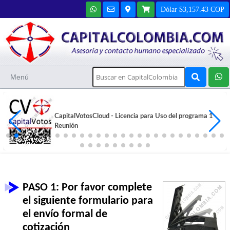
Dólar $3,157.43 COP
Menú
CapitalVotosCloud - Licencia para Uso del programa 1
Reunión
PASO 1: Por favor complete
el siguiente formulario para
el envío formal de
cotización